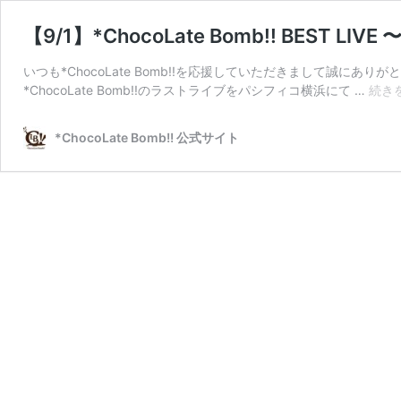
【9/1】*ChocoLate Bomb!! BEST LIVE 
いつも*ChocoLate Bomb!!を応援していただきまして誠にあ
*ChocoLate Bomb!!のラストライブをパシフィコ横浜にて …
続き
*ChocoLate Bomb!! 公式サイト