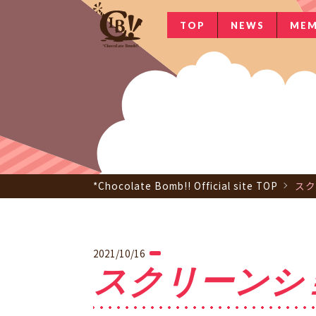
TOP
NEWS
MEM
*Chocolate Bomb!! Official site TOP
スクリ
2021/10/16
スクリーンショット