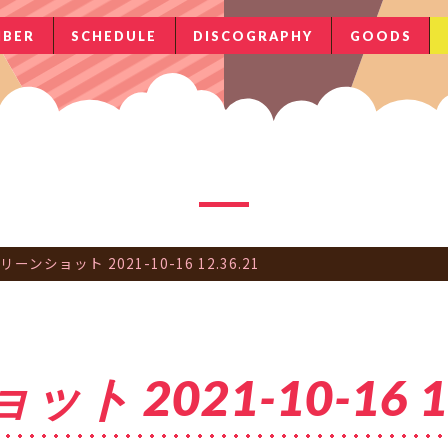
BER
SCHEDULE
DISCOGRAPHY
GOODS
ーンショット 2021-10-16 12.36.21
 2021-10-16 12