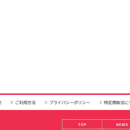
要
ご利用方法
プライバシーポリシー
特定商取法に
TOP
NEWS