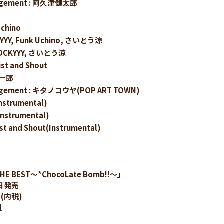
rangement : 阿久津健太郎
Uchino
CKYYY, Funk Uchino, さいとう涼
BLOCKYYY, さいとう涼
t and Shout
精一郎
angement : キタノコウヤ(POP ART TOWN)
nstrumental)
nstrumental)
 and Shout(Instrumental)
THE BEST〜*ChocoLate Bomb!!〜」
0日発売
円(内税)
組