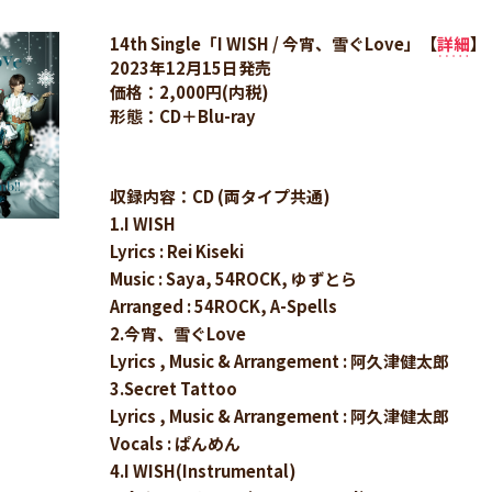
14th Single「I WISH / 今宵、雪ぐLove」【
詳細
】
2023年12月15日発売
価格：2,000円(内税)
形態：CD＋Blu-ray
収録内容：CD (両タイプ共通)
1.I WISH
Lyrics : Rei Kiseki
Music : Saya, 54ROCK, ゆずとら
Arranged : 54ROCK, A-Spells
2.今宵、雪ぐLove
Lyrics , Music & Arrangement : 阿久津健太郎
3.Secret Tattoo
Lyrics , Music & Arrangement : 阿久津健太郎
Vocals : ぱんめん
4.I WISH(Instrumental)