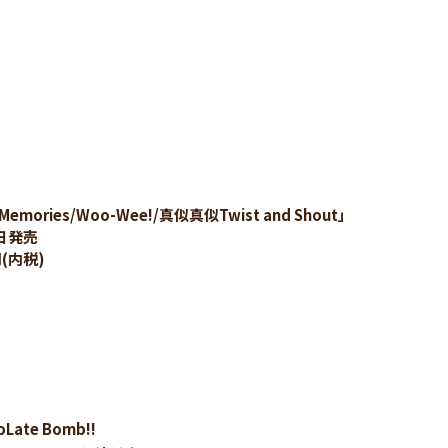
「Memories/Woo-Wee!/真似真似Twist and Shout」
3日発売
円(内税)
coLate Bomb!!