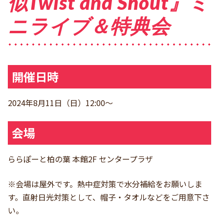
似Twist and Shout』ミ
ニライブ＆特典会
開催日時
2024年8月11日（日）12:00～
会場
ららぽーと柏の葉 本館2F センタープラザ
※会場は屋外です。熱中症対策で水分補給をお願いしま
す。直射日光対策として、帽子・タオルなどをご用意下さ
い。