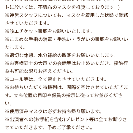
トに於いては、不織布のマスクを推奨しております。)
※運営スタッフについても、マスクを着用した状態で業務
させていただきます。
※咳エチケット徹底をお願いいたします。
※こまめな手指の消毒・手洗い・うがいの徹底をお願いい
たします。
※適切な休憩、水分補給の徹底をお願いいたします。
※お客様同士の大声での会話等はお止めいただき、接触行
為も可能な限りお控えください。
※コール等は、全て禁止とさせていただきます。
※お待ちいただく待機列は、間隔を空けさせていただきま
す。立ち位置の目印や係員の指示に従ってお並びくださ
い。
※使用済みマスクは必ずお持ち帰り願います。
※出演者への(お手紙を含む)プレゼント等は全てお断りさ
せていただきます、予めご了承ください。