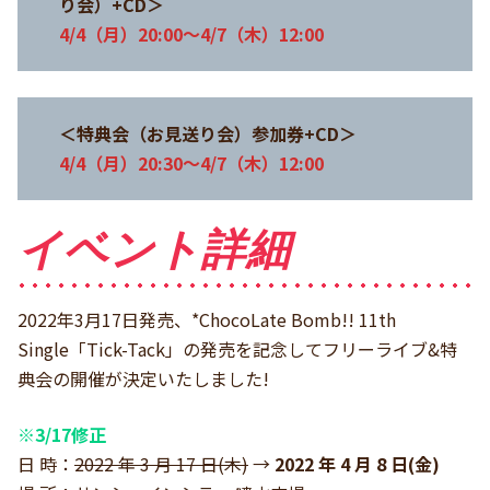
り会）+CD＞
4/4（月）20:00～4/7（木）12:00
＜特典会（お見送り会）参加券+CD＞
4/4（月）20:30～4/7（木）12:00
イベント詳細
2022年3月17日発売、*ChocoLate Bomb!! 11th
Single「Tick-Tack」の発売を記念してフリーライブ&特
典会の開催が決定いたしました!
※3/17修正
日 時：
2022 年 3 月 17 日(木)
→
2022 年 4 月 8 日(金)