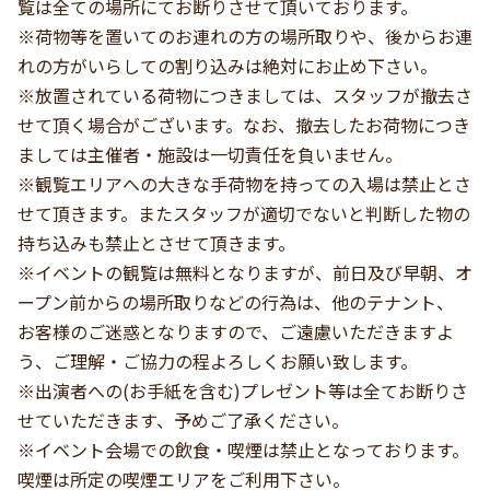
覧は全ての場所にてお断りさせて頂いております。
※荷物等を置いてのお連れの方の場所取りや、後からお連
れの方がいらしての割り込みは絶対にお止め下さい。
※放置されている荷物につきましては、スタッフが撤去さ
せて頂く場合がございます。なお、撤去したお荷物につき
ましては主催者・施設は一切責任を負いません。
※観覧エリアへの大きな手荷物を持っての入場は禁止とさ
せて頂きます。またスタッフが適切でないと判断した物の
持ち込みも禁止とさせて頂きます。
※イベントの観覧は無料となりますが、前日及び早朝、オ
ープン前からの場所取りなどの行為は、他のテナント、
お客様のご迷惑となりますので、ご遠慮いただきますよ
う、ご理解・ご協力の程よろしくお願い致します。
※出演者への(お手紙を含む)プレゼント等は全てお断りさ
せていただきます、予めご了承ください。
※イベント会場での飲食・喫煙は禁止となっております。
喫煙は所定の喫煙エリアをご利用下さい。