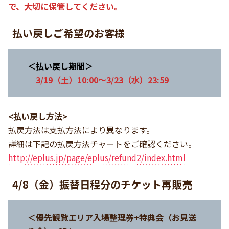
で、大切に保管してください。
払い戻しご希望のお客様
＜払い戻し期間＞
3/19（土）10:00～3/23（水）23:59
<払い戻し方法>
払戻方法は支払方法により異なります。
詳細は下記の払戻方法チャートをご確認ください。
http://eplus.jp/page/eplus/refund2/index.html
4/8（金）振替日程分のチケット再販売
＜優先観覧エリア入場整理券+特典会（お見送