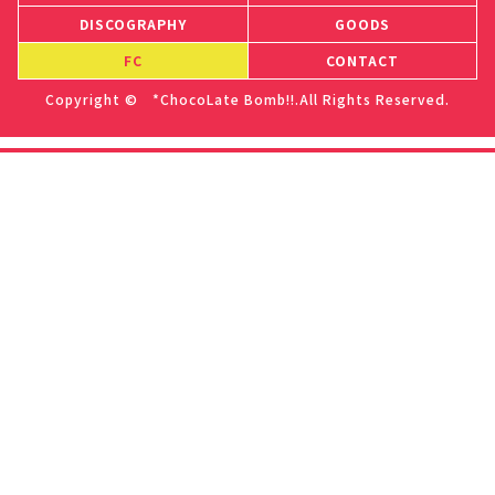
DISCOGRAPHY
GOODS
FC
CONTACT
Copyright © *ChocoLate Bomb!!.All Rights Reserved.