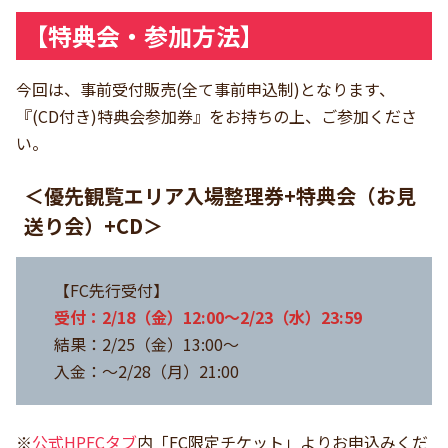
【特典会・参加方法】
今回は、事前受付販売(全て事前申込制)となります、
『(CD付き)特典会参加券』をお持ちの上、ご参加くださ
い。
＜優先観覧エリア入場整理券+特典会（お見
送り会）+CD＞
【FC先行受付】
受付：2/18（金）12:00～2/23（水）23:59
結果：2/25（金）13:00～
入金：～2/28（月）21:00
※
公式HPFCタブ
内「FC限定チケット」よりお申込みくだ