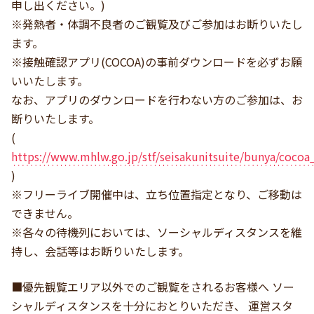
申し出ください。)
※発熱者・体調不良者のご観覧及びご参加はお断りいたし
ます。
※接触確認アプリ(COCOA)の事前ダウンロードを必ずお願
いいたします。
なお、アプリのダウンロードを行わない方のご参加は、お
断りいたします。
(
https://www.mhlw.go.jp/stf/seisakunitsuite/bunya/cocoa
)
※フリーライブ開催中は、立ち位置指定となり、ご移動は
できません。
※各々の待機列においては、ソーシャルディスタンスを維
持し、会話等はお断りいたします。
■優先観覧エリア以外でのご観覧をされるお客様へ ソー
シャルディスタンスを十分におとりいただき、 運営スタ