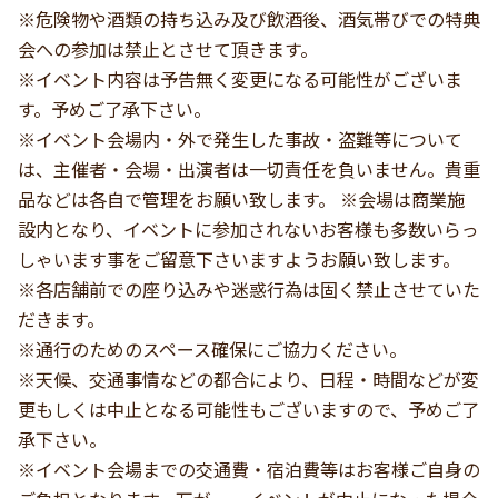
※危険物や酒類の持ち込み及び飲酒後、酒気帯びでの特典
会への参加は禁止とさせて頂きます。
※イベント内容は予告無く変更になる可能性がございま
す。予めご了承下さい。
※イベント会場内・外で発生した事故・盗難等について
は、主催者・会場・出演者は一切責任を負いません。貴重
品などは各自で管理をお願い致します。 ※会場は商業施
設内となり、イベントに参加されないお客様も多数いらっ
しゃいます事をご留意下さいますようお願い致します。
※各店舗前での座り込みや迷惑行為は固く禁止させていた
だきます。
※通行のためのスペース確保にご協力ください。
※天候、交通事情などの都合により、日程・時間などが変
更もしくは中止となる可能性もございますので、予めご了
承下さい。
※イベント会場までの交通費・宿泊費等はお客様ご自身の