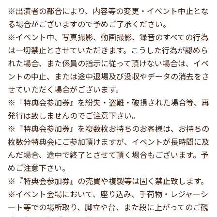
※出演者の都合により、内容等の変更・イベント中止とな
る場合がございますので予めご了承ください。
※イベント中、写真撮影、動画撮影、録音のすべての行為
は一切禁止とさせていただきます。こうした行為が認めら
れた場合、また係員の指示に従って頂けない場合は、イベ
ントの中止、または途中退場及び没収やデータの消去をさ
せていただく場合がございます。
※『特典会参加券』を紛失・盗難・破損された場合等、再
発行は致しませんのでご注意下さい。
※『特典会参加券』を複数枚お持ちのお客様は、お持ちの
枚数分特典会にご参加頂けますが、イベントが長時間に及
んだ場合、途中で終了とさせて頂く場合もございます。予
めご注意下さい。
※『特典会参加券』の売買や複製等は固く禁止致します。
※イベント会場において、座り込み、手荷物・レジャーシ
ート等での場所取り、脚立や台、また段に上がってのご観