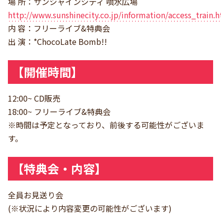
場 所：サンシャインシティ 噴水広場
http://www.sunshinecity.co.jp/information/access_train.
内 容：フリーライブ&特典会
出 演：*ChocoLate Bomb!!
【開催時間】
12:00~ CD販売
18:00~ フリーライブ&特典会
※時間は予定となっており、前後する可能性がございま
す。
【特典会・内容】
全員お見送り会
(※状況により内容変更の可能性がございます)