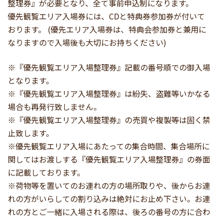
整理券』が必要となり、全て事前申込制になります。
優先観覧エリア入場券には、CDと特典券参加券が付いて
おります。 (優先エリア入場券は、特典会参加券と兼用に
なりますので入場後も大切にお持ちください)
※『優先観覧エリア入場整理券』記載の番号順での御入場
となります。
※『優先観覧エリア入場整理券』は紛失、盗難等いかなる
場合も再発行致しません。
※『優先観覧エリア入場整理券』の売買や複製等は固く禁
止致します。
※優先観覧エリア入場にあたっての集合時間、集合場所に
関してはお渡しする『優先観覧エリア入場整理券』の券面
に記載しております。
※荷物等を置いてのお連れの方の場所取りや、後からお連
れの方がいらしての割り込みは絶対にお止め下さい。お連
れの方とご一緒に入場される際は、後ろの番号の方に合わ