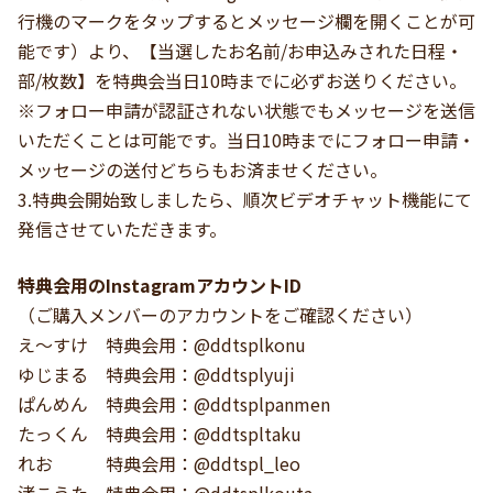
行機のマークをタップするとメッセージ欄を開くことが可
能です）より、【当選したお名前/お申込みされた日程・
部/枚数】を特典会当日10時までに必ずお送りください。
※フォロー申請が認証されない状態でもメッセージを送信
いただくことは可能です。当日10時までにフォロー申請・
メッセージの送付どちらもお済ませください。
3.特典会開始致しましたら、順次ビデオチャット機能にて
発信させていただきます。
特典会用のInstagramアカウントID
（ご購入メンバーのアカウントをご確認ください）
え～すけ 特典会用：@ddtsplkonu
ゆじまる 特典会用：@ddtsplyuji
ぱんめん 特典会用：@ddtsplpanmen
たっくん 特典会用：@ddtspltaku
れお 特典会用：@ddtspl_leo
渚こうた 特典会用：@ddtsplkouta