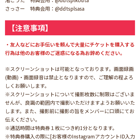
さっさー 特典会用：@ddtsplsasa
【注意事項】
・友人などにお手伝いを頼んで大量にチケットを購入する
行為は他のお客様のご迷惑になる為お辞めください。
※スクリーンショットは可能となっております。画面録画
(動画)・画面録音は禁止となりますので、ご理解の程よろ
しくお願いします。
※スクリーンショットについて撮影枚数に制限はございま
せんが、良識の範囲内で撮影いただけますようお願いいた
します。また、撮影前に撮影の旨をメンバーに口頭にてお
伝えください。
※通話時間は特典券１枚につき約1分となります。
※特典券購入の際に[お客様のInstagramアカウントID入力