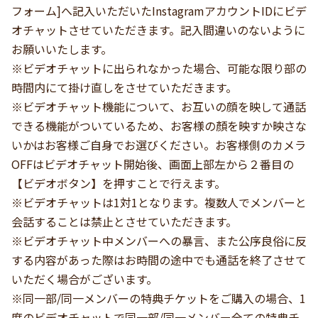
フォーム]へ記入いただいたInstagramアカウントIDにビデ
オチャットさせていただきます。記入間違いのないように
お願いいたします。
※ビデオチャットに出られなかった場合、可能な限り部の
時間内にて掛け直しをさせていただきます。
※ビデオチャット機能について、お互いの顔を映して通話
できる機能がついているため、お客様の顏を映すか映さな
いかはお客様ご自身でお選びください。お客様側のカメラ
OFFはビデオチャット開始後、画面上部左から２番目の
【ビデオボタン】を押すことで行えます。
※ビデオチャットは1対1となります。複数人でメンバーと
会話することは禁止とさせていただきます。
※ビデオチャット中メンバーへの暴言、また公序良俗に反
する内容があった際はお時間の途中でも通話を終了させて
いただく場合がございます。
※同一部/同一メンバーの特典チケットをご購入の場合、1
度のビデオチャットで同一部/同一メンバー全ての特典チ