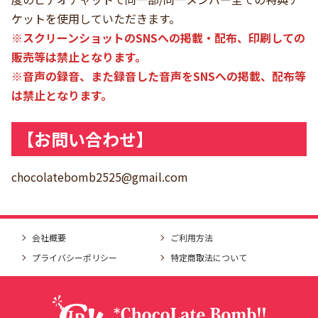
ケットを使用していただきます。
※スクリーンショットのSNSへの掲載・配布、印刷しての
販売等は禁止となります。
※音声の録音、また録音した音声をSNSへの掲載、配布等
は禁止となります。
【お問い合わせ】
chocolatebomb2525@gmail.com
会社概要
ご利用方法
プライバシーポリシー
特定商取法について