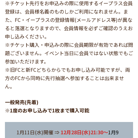
※チケット先行をお申込みの際に使用するイープラス会員
登録は、会員様名義のものしかご利用になれません。ま
た、FC・イープラスの登録情報(メールアドレス等)が異な
ると落選となりますので、会員情報を必ずご確認のうえお
申し込みください。
※チケット購入・申込みの際に会員期限が有効であれば問
題ございません。イベント当日に会員ではない状態でもご
参加いただけます。
※旧FCと新FCどちらからでもお申し込み可能ですが、両
方のFCから同時に先行抽選へ参加することは出来ませ
ん。
一般発売(先着)
※1度のお申し込みで1枚まで購入可能
1月11日(水)開催 ⇒
12月28日(水)21:30～
1月9