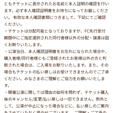
ともチケットに表示されたお名前と本人証明の確認を行い
ます。必ず本人確認証明書をお持ちになってお越しくださ
い。 有効な本人確認書類につきまして、下記にてご確認
ください。
・チケットは分配可能となっておりますが、FC先行受付
期間中にご指定選択された同行者様以外の分配・譲渡は固
くお断りいたします。
・公演当日、本人確認証明書をお忘れになられた場合や、
購入者様/同行者様ともご登録されたお客様以外の方と判
断された場合は、ご入場をお断りいたします。また、その
場合もチケットの払い戻しはお受けできませんのでご了承
ください。みなさまのご理解とご協力をお願いいたしま
す。
・開催公演に関しては理由の如何を問わず、チケット購入
後のキャンセル/変更/払い戻しは一切できません。例外と
して、公演が中止になった場合などに、払い戻しのご案内
をさせていただく場合がございます。 ご理解・ご了承の