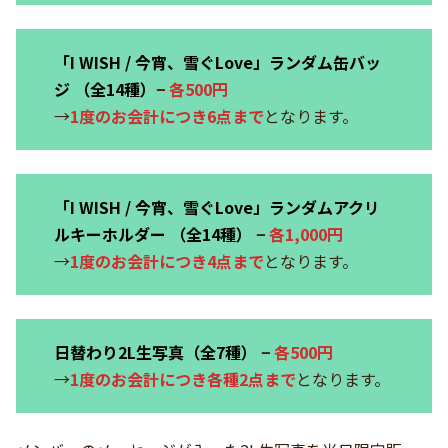
「I WISH / 今宵、雪ぐLove」
ランダム缶バッ
ジ
（全14種）
−
各500円
→
1度のお会計につき6点まで
となります。
「I WISH / 今宵、雪ぐLove」
ランダム
アクリ
ルキーホルダー
（全14種）
−
各1,000円
→
1度のお会計につき4点まで
となります。
日替わり2L生写真（全7種）
−
各500円
→
1度のお会計につき各種2点まで
となります。