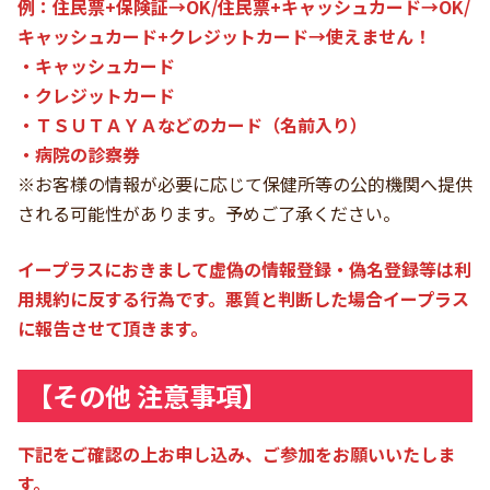
例：住民票+保険証→OK/住民票+キャッシュカード→OK/
キャッシュカード+クレジットカード→使えません！
・キャッシュカード
・クレジットカード
・ＴＳＵＴＡＹＡなどのカード（名前入り）
・病院の診察券
※お客様の情報が必要に応じて保健所等の公的機関へ提供
される可能性があります。予めご了承ください。
イープラスにおきまして虚偽の情報登録・偽名登録等は利
用規約に反する行為です。悪質と判断した場合イープラス
に報告させて頂きます。
【その他 注意事項】
下記をご確認の上お申し込み、ご参加をお願いいたしま
す。