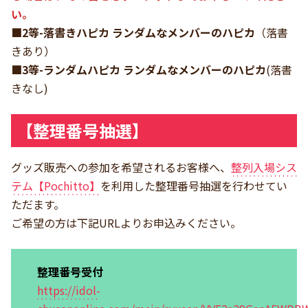
い。
■2等-落書きハピカ ランダムなメンバーのハピカ
（落書
きあり）
■3等-ランダムハピカ ランダムなメンバーのハピカ
(落書
きなし)
【整理番号抽選】
グッズ販売への参加を希望されるお客様へ、
整列入場シス
テム【Pochitto】
を利用した整理番号抽選を行わせてい
ただます。
ご希望の方は下記URLよりお申込みください。
整理番号受付
https://idol-