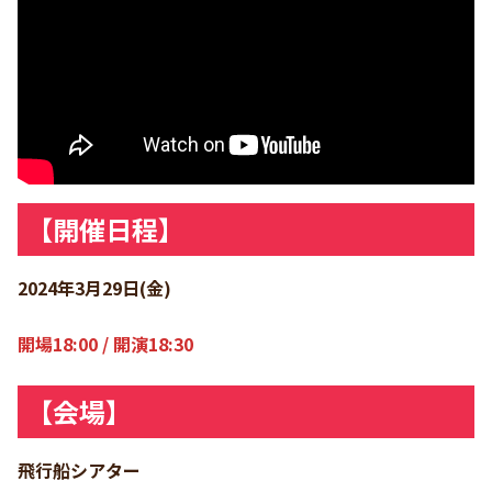
【開催日程】
2024年3月29日(金)
開場18:00 / 開演18:30
【会場】
飛行船シアター