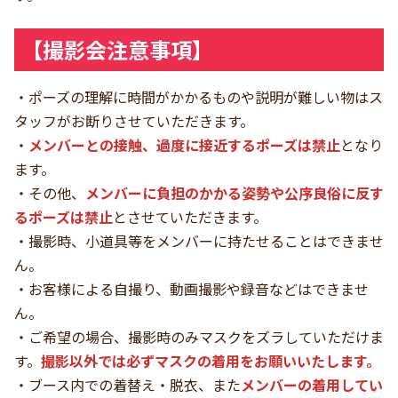
【撮影会注意事項】
・ポーズの理解に時間がかかるものや説明が難しい物はス
タッフがお断りさせていただきます。
・
メンバーとの接触、過度に接近するポーズは禁止
となり
ます。
・その他、
メンバーに負担のかかる姿勢や公序良俗に反す
るポーズは禁止
とさせていただきます。
・撮影時、小道具等をメンバーに持たせることはできませ
ん。
・お客様による自撮り、動画撮影や録音などはできませ
ん。
・ご希望の場合、撮影時のみマスクをズラしていただけま
す。
撮影以外では必ずマスクの着用をお願いいたします。
・ブース内での着替え・脱衣、また
メンバーの着用してい