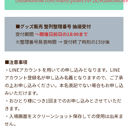
chusenonline.com/main/cyusen/VVF2a29GanA5WDB
■グッズ販売 整列整理番号 抽選受付
受付期間
〜開催日前日の18:00まで
※整理番号発表時間 → 受付終了時刻の15分後
■注意事項
・LINEアカウントを用いての申し込みとなります。LINE
アカウント登録名が申し込み名義となりますので、ご了承
の上お申し込みください。本名表記でない場合もお申し込
みいただけます。
・おひとり様につき1回までのお申し込みとさせていただ
きます。
・入場画面をスクリーンショット保存しての使用は出来ま
せん。