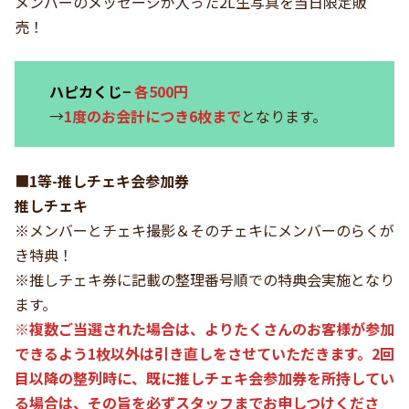
メンバーのメッセージが入った2L生写真を当日限定販
売！
ハピカくじ
−
各500円
→
1度のお会計につき6枚まで
となります。
■
1等-推しチェキ会参加券
推しチェキ
※メンバーとチェキ撮影＆そのチェキにメンバーのらくが
き特典！
※推しチェキ券に記載の整理番号順での特典会実施となり
ます。
※複数ご当選された場合は、よりたくさんのお客様が参加
できるよう1枚以外は引き直しをさせていただきます。2回
目以降の整列時に、既に推しチェキ会参加券を所持してい
る場合は、その旨を必ずスタッフまでお申しつけくださ