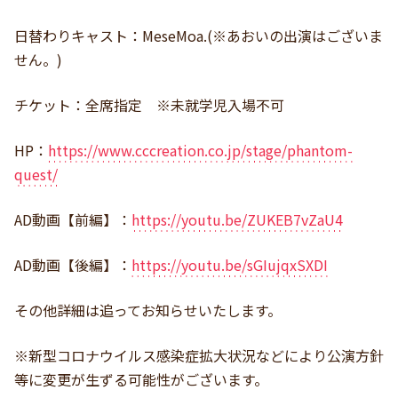
日替わりキャスト：MeseMoa.(※あおいの出演はございま
せん。)
チケット：全席指定 ※未就学児入場不可
HP：
https://www.cccreation.co.jp/stage/phantom-
quest/
AD動画【前編】：
https://youtu.be/ZUKEB7vZaU4
AD動画【後編】：
https://youtu.be/sGIujqxSXDI
その他詳細は追ってお知らせいたします。
※新型コロナウイルス感染症拡大状況などにより公演方針
等に変更が生ずる可能性がございます。