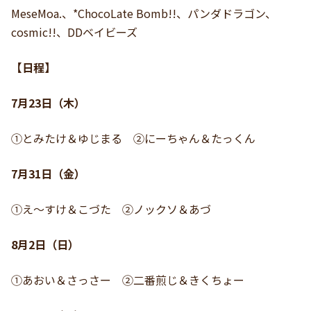
MeseMoa.、*ChocoLate Bomb!!、パンダドラゴン、
cosmic!!、DDベイビーズ
【日程】
7月23日（木）
①とみたけ＆ゆじまる ②にーちゃん＆たっくん
7月31日（金）
①え～すけ＆こづた ②ノックソ＆あづ
8月2日（日）
①あおい＆さっさー ②二番煎じ＆きくちょー