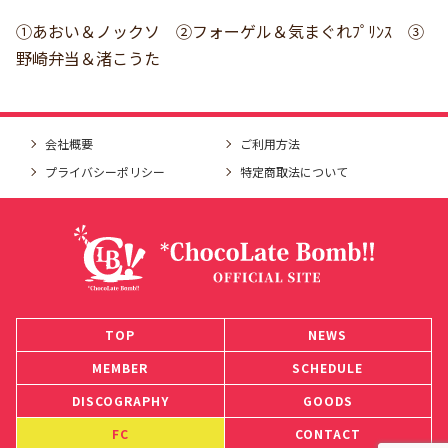
①あおい＆ノックソ ②フォーゲル＆気まぐれﾌﾟﾘﾝｽ ③
野崎弁当＆渚こうた
会社概要
ご利用方法
プライバシーポリシー
特定商取法について
TOP
NEWS
MEMBER
SCHEDULE
DISCOGRAPHY
GOODS
FC
CONTACT