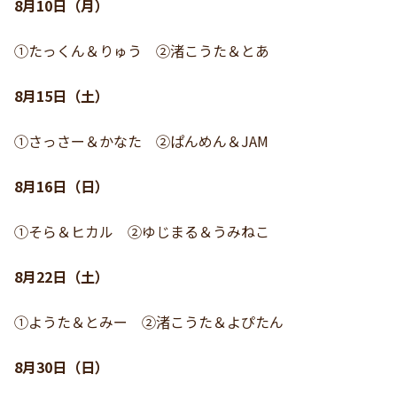
8月10日（月）
①たっくん＆りゅう ②渚こうた＆とあ
8月15日（土）
①さっさー＆かなた ②ぱんめん＆JAM
8月16日（日）
①そら＆ヒカル ②ゆじまる＆うみねこ
8月22日（土）
①ようた＆とみー ②渚こうた＆よぴたん
8月30日（日）