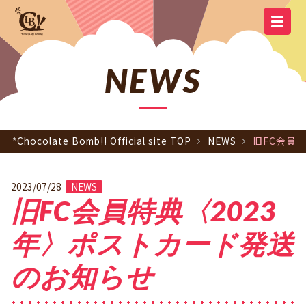
YOUTUBE
OFFICIAL
OFFICIAL LINE
SCHEDULE
GOODS
NEWS
Q&A
OFFICIAL SITE TOP
DISCOGRAPHY
CONTACT
MEMBER
FC
CHANNEL
TWITTER
ACCOUNT
NEWS
*Chocolate Bomb!! Official site TOP
NEWS
旧FC会員
2023/07/28
NEWS
旧FC会員特典〈2023
年〉ポストカード発送
のお知らせ