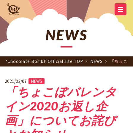
YOUTUBE
OFFICIAL
OFFICIAL LINE
SCHEDULE
GOODS
NEWS
Q&A
OFFICIAL SITE TOP
DISCOGRAPHY
CONTACT
MEMBER
FC
CHANNEL
TWITTER
ACCOUNT
NEWS
*Chocolate Bomb!! Official site TOP
NEWS
「ちょこぼ
2021/02/07
NEWS
「ちょこぼバレンタ
イン2020お返し企
画」についてお詫び