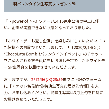
製バレンタイン生写真プレゼント🎁
『〜power of 7〜』ツアー3/14.15東京公演の中止に伴
い、企画が実施できない状態となっておりました。
「ホワイトデーお返し企画」を楽しみにしていただいてい
た皆様へのお詫びといたしまして、「【2020/2/14(金)】
*ChocoLate Bomb!!バレンタインイベント」のチケット
をご購入された方全員に当初お渡し予定でしたホワイトデ
ーSP生写真をお届けさせていただきます。
お手数ですが、
2月24日(水)23:59
までに下記のフォーム
に【チケット名義情報/特典生写真お届け先情報】を入
力、お申し込みください。特典生写真は3月上旬を目処に
お届けさせていただきます。