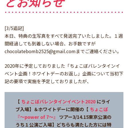
とお知らせ
[3/5追記]
本日、特典の生写真をすべて発送完了いたしました。１週
間経過しても到着しない場合、お手数ですが
chocolatebomb2525@gmail.com
までご連絡ください。
2020年に予定しておりました「ちょこぼバレンタインイ
ベント企画！ホワイトデーのお返し」企画について当初下
記の要項で実施を予定しておりましたが、
【
ちょこぼバレンタインイベント2020
にライ
ブ入場】＆ホワイトデーに開催の【
ちょこぼ
『〜power of 7〜』
ツアー3/14.15東京公演の
うち１公演ご入場】どちらも満たした方には特