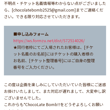
不明点・チケット名義情報等わからない点がございました
ら、[
chocolatebomb2525@gmail.com
]までご連絡くだ
さい。できる限り対応させていただきます。
■申し込みフォーム
https://ws.formzu.net/dist/S72514026/
★同行者枠にてご入場されたお客様は、[チケ
ット名義のお名前]にはチケットの購入者様の
お名前、[チケット整理番号]にはご自身の整理
番号をご入力ください。
この度は企画を楽しみにしていただいていた皆様にご迷惑
お掛けいたしまして、また対応が遅れまして、大変申し訳
ございませんでした。
これからも*ChocoLate Bomb!!をどうぞよろしくお願い