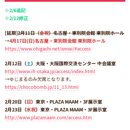
※2/6追記
※2/12修正
[延期]
2月11日（
金祝
）名古屋・東別院会館 東別院ホール
→
4月17日(日)名古屋・東別院会館 東別院ホール
https://www.ohigashi.net/annai/#access
2月12日（
土
）大阪・大阪国際交流センター 中会議室
http://www.ih-osaka.jp/access/index.html
→ゆじまるのみ欠席となります。
https://chocobomb.jp/11_13.html
2月20日（
日
）東京・PLAZA MAAM・3F展示室
2月23日（
水祝
）東京・PLAZA MAAM・3F展示室
http://www.plazamaam.com/access.htm