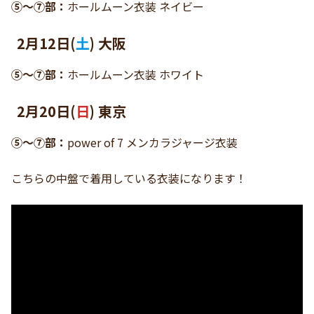
⑤〜⑦部：
ホールムーン衣装 ネイビー
2月12日(
土
) 大阪
⑤〜⑦部：
ホールムーン衣装 ホワイト
2月20日(
日
) 東京
⑤〜⑦部：
power of 7 メンカラジャージ衣装
こちらの中盤で着用している衣装になります！