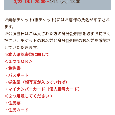
3/23（水）20:00～
4/14（木）18:00
※発券チケット(紙チケット)にはお客様の氏名が印字され
ます。
※公演当日はご購入された方の身分証明書を必ずお持ちく
ださい。チケットのお名前と身分証明書のお名前を確認さ
せていただきます。
※本人確認書類に関して
＜１つでＯＫ＞
・免許書
・パスポート
・学生証（顔写真が入っていれば）
・マイナンバーカード（個人番号カード）
＜２つ用意してください＞
・住民票
・住民カード