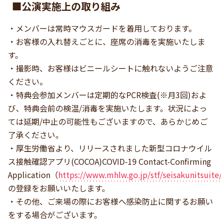
■公演実施上の取り組み
・メンバーは常時マウスガードを着用しております。
・お客様の入れ替えごとに、座席の消毒を実施いたしま
す。
・撮影時、お客様はビニールシートに触れないようご注意
ください。
・特典会参加メンバーは定期的なPCR検査(※月3回)およ
び、特典会前の検温/消毒を実施いたします。状況によっ
ては延期/中止の可能性もございますので、あらかじめご
了承ください。
・厚生労働省より、リリースされました新型コロナウイル
ス接触確認アプリ(COCOA)COVID-19 Contact-Confirming
Application（
https://www.mhlw.go.jp/stf/seisakunitsuit
の登録をお願いいたします。
・その他、ご来場の際にお客様へ感染防止に関するお願い
をする場合がございます。