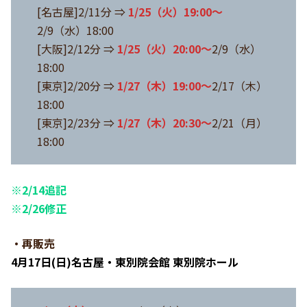
[名古屋]2/11分 ⇒
1/25（火）19:00～
2/9（水）18:00
[大阪]2/12分 ⇒
1/25（火）20:00～
2/9（水）
18:00
[東京]2/20分 ⇒
1/27（木）19:00～
2/17（木）
18:00
[東京]2/23分 ⇒
1/27（木）20:30～
2/21（月）
18:00
※2/14追記
※2/26修正
・再販売
4月17日(日)名古屋・東別院会館 東別院ホール