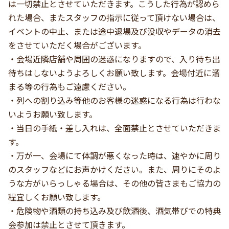
は一切禁止とさせていただきます。こうした行為が認めら
れた場合、またスタッフの指示に従って頂けない場合は、
イベントの中止、または途中退場及び没収やデータの消去
をさせていただく場合がございます。
・会場近隣店舗や周囲の迷惑になりますので、入り待ち出
待ちはしないようよろしくお願い致します。会場付近に溜
まる等の行為もご遠慮ください。
・列への割り込み等他のお客様の迷惑になる行為は行わな
いようお願い致します。
・当日の手紙・差し入れは、全面禁止とさせていただきま
す。
・万が一、会場にて体調が悪くなった時は、速やかに周り
のスタッフなどにお声かけください。また、周りにそのよ
うな方がいらっしゃる場合は、その他の皆さまもご協力の
程宜しくお願い致します。
・危険物や酒類の持ち込み及び飲酒後、酒気帯びでの特典
会参加は禁止とさせて頂きます。