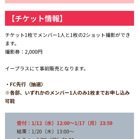
【チケット情報】
チケット1枚でメンバー1人と1枚の2ショット撮影ができ
ます。
撮影券：2,000円
イープラスにて事前販売となります。
・FC先行（抽選）
※各部、いずれかのメンバー1人のみ1枚までお申し込み
可能
受付：1/12（水）12:00～1/17（月）23:59
結果：1/20（木）13:00～