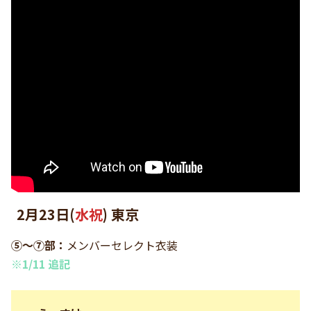
2月23日(
水祝
) 東京
⑤〜⑦部：
メンバーセレクト衣装
※1/11 追記