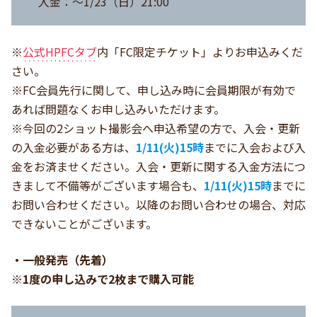
入金：～1/23（日）21:00
※
公式HPFCタブ
内「FC限定チケット」よりお申込みくだ
さい。
※FC会員先行に関して、申し込み時に会員期限が有効で
あれば問題なくお申し込みいただけます。
※今回の2ショット撮影会へ申込希望の方で、入会・更新
の入金必要がある方は、
1/11(火)15時
までに入会および入
金をお済ませください。入会・更新に関する入金方法につ
きまして不備等がございます場合も、
1/11(火)15時
までに
お問い合わせください。以降のお問い合わせの場合、対応
できないことがございます。
・一般発売（先着）
※1度の申し込みで2枚まで購入可能