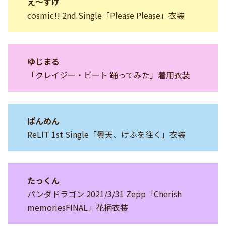
え〜すけ
cosmic!! 2nd Single「Please Please」衣装
ゆじまる
「クレイジー・ビート 踊ってみた」着用衣装
ぱんめん
ReLIT 1st Single「曇天、けふを往く」衣装
たっくん
パンダドラゴン 2021/3/31 Zepp「Cherish
memoriesFINAL」花柄衣装