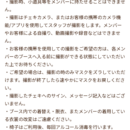
・撮影時、小道具等をメンバーに持たせることはできませ
ん。
・撮影はチェキカメラ、またはお客様の携帯のカメラ機
能/アプリを使用してスタッフが撮影をします。メンバー
やお客様による自撮り、動画撮影や録音などはできませ
ん。
・お客様の携帯を使用しての撮影をご希望の方は、各メン
バーのブースへ入る前に撮影ができる状態にしていただい
た上でお待ちください。
・ご希望の場合は、撮影の時のみマスクをズラしていただ
けます。撮影が終了したら速やかにマスクをお戻しくださ
い。
・撮影したチェキへのサイン、メッセージ記入などはござ
いません。
・ブース内での着替え・脱衣、またメンバーの着用してい
る衣裳の改変はご遠慮ください。
・椅子はご利用後、毎回アルコール消毒を行います。