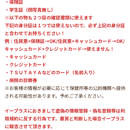
・保険証
・学生証（顔写真無し）
※以下の物も２つ目の確認書類に使えます
下記の身分証は１つでは使えないので、必ず上記の身分証
と合わせてお持ちください！
例：住民票+保険証→OK/住民票+キャッシュカード→OK/
キャッシュカード+クレジットカード→使えません！
・キャッシュカード
・クレジットカード
・ＴＳＵＴＡＹＡなどのカード（名前入り）
・病院の診察券
※お客様の情報が必要に応じて保健所等の公的機関へ提供
される可能性があります。予めご了承ください。
イープラスにおきまして虚偽の情報登録・偽名登録等は利
用規約に反する行為です。悪質と判断した場合イープラス
に報告させて頂きます。