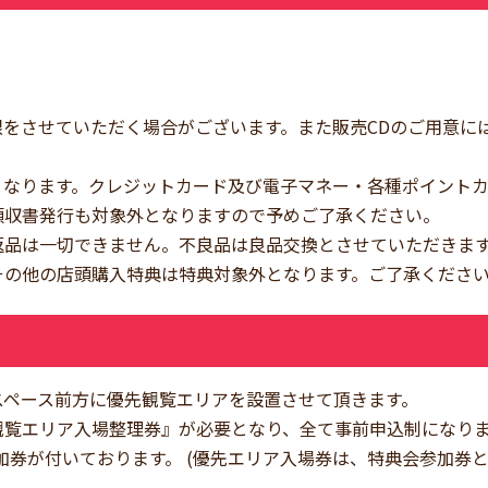
をさせていただく場合がございます。また販売CDのご用意に
となります。クレジットカード及び電子マネー・各種ポイント
領収書発行も対象外となりますので予めご了承ください。
返品は一切できません。不良品は良品交換とさせていただきま
その他の店頭購入特典は特典対象外となります。ご了承くださ
スペース前方に優先観覧エリアを設置させて頂きます。
観覧エリア入場整理券』が必要となり、全て事前申込制になり
加券が付いております。 (優先エリア入場券は、特典会参加券