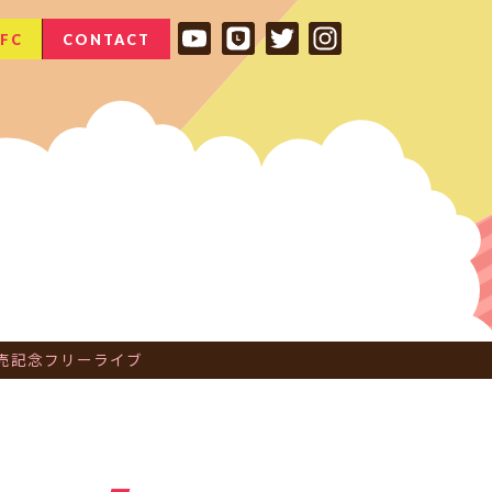
FC
CONTACT
f 7」発売記念フリーライブ