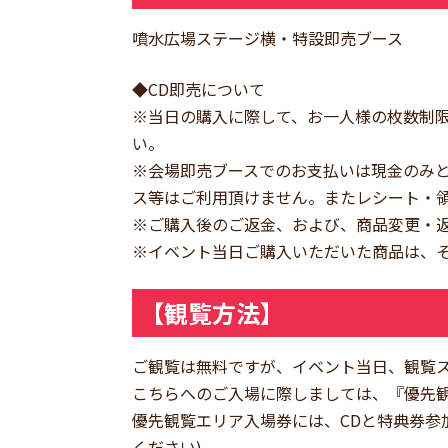
噴水広場ステージ横・特設即売ブース
◆CD即売について
※当日の購入に際して、お一人様の枚数制限
い。
※会場即売ブースでのお支払いは現金のみ
ス等はご利用頂けません。またレシート・
※ご購入後のご返金、および、商品変更・
※イベント当日ご購入いただいた商品は、
【観覧方法】
ご観覧は無料ですが、イベント当日、観覧
こちらへのご入場に際しましては、『優先
優先観覧エリア入場券には、CDと特典券参
ください)