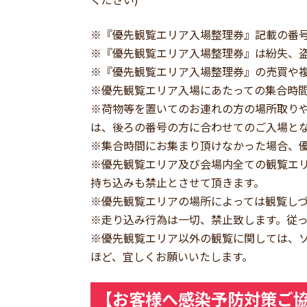
※『優先観覧エリア入場整理券』記載の番
※『優先観覧エリア入場整理券』は紛失、
※『優先観覧エリア入場整理券』の売買や
※優先観覧エリア入場にあたっての集合時
※荷物等を置いてのお連れの方の場所取り
は、後ろの番号の方に合わせてのご入場と
※集合時間にお集まり頂けなかった場合、
※優先観覧エリア及び会場内全ての観覧エ
持ち込みも禁止とさせて頂きます。
※優先観覧エリアの場所によっては観覧し
※走り込み行為は一切、禁止致します。従
※優先観覧エリア以外の観覧に関しては、
ほど、宜しくお願いいたします。
【お客様へ感染予防対策ご