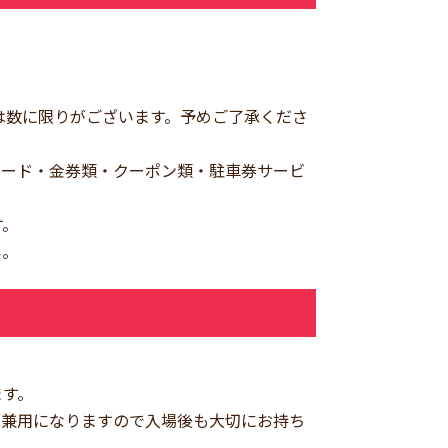
は数に限りがございます。予めご了承くださ
カード・金券類・クーポン類・駐車券サービ
す。
い。
ます。
と兼用になりますので入場後も大切にお持ち