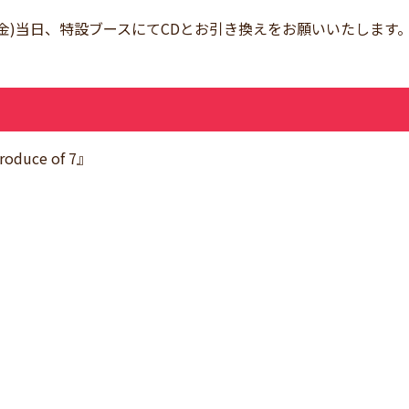
8(金)当日、特設ブースにてCDとお引き換えをお願いいたします
oduce of 7』