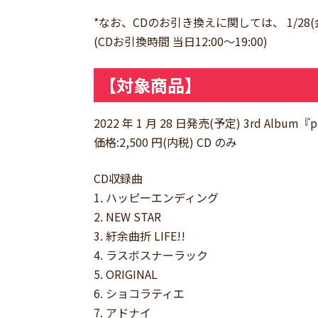
*なお、CDのお引き換えに関しては、 1/2
(CDお引換時間 当日12:00〜19:00)
【対象商品】
2022 年 1 月 28 日発売(予定) 3rd Album『pr
価格:2,500 円(内税) CD のみ
CD収録曲
1. ハッピーエンディング
2. NEW STAR
3. 紆余曲折 LIFE!!
4. ラスボスナーラック
5. ORIGINAL
6. ショコラティエ
7. アドナイ