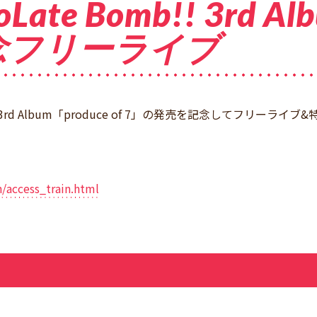
oLate Bomb!! 3rd A
記念フリーライブ
mb!! 3rd Album「produce of 7」の発売を記念してフリー
n/access_train.html