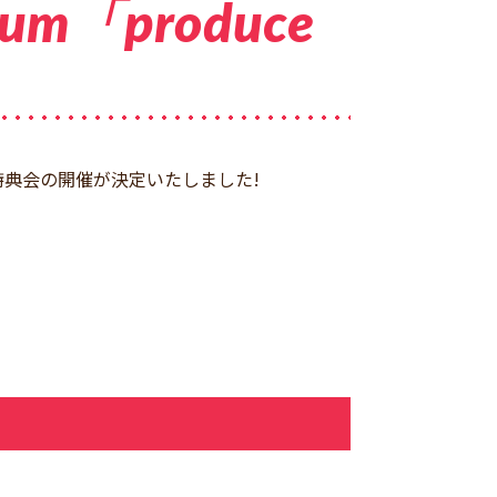
lbum「produce
ライブ&特典会の開催が決定いたしました!