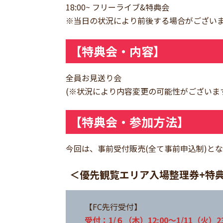
18:00~ フリーライブ&特典会
※当日の状況により前後する場合がござい
【特典会・内容】
全員お見送り会
(※状況により内容変更の可能性がございま
【特典会・参加方法】
今回は、事前受付販売(全て事前申込制)とな
＜優先観覧エリア入場整理券+特典
【FC先行受付】
受付：1/６（木）12:00～1/11（火）23