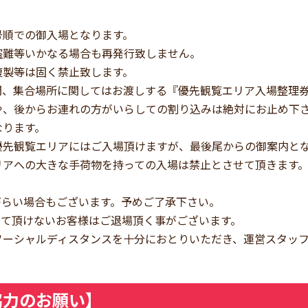
号順での御入場となります。
盗難等いかなる場合も再発行致しません。
複製等は固く禁止致します。
間、集合場所に関してはお渡しする『優先観覧エリア入場整理
や、後からお連れの方がいらしての割り込みは絶対にお止め下
なります。
優先観覧エリアにはご入場頂けますが、最後尾からの御案内と
リアへの大きな手荷物を持っての入場は禁止とさせて頂きます
づらい場合もございます。予めご了承下さい。
って頂けないお客様はご退場頂く事がございます。
ソーシャルディスタンスを十分におとりいただき、運営スタッ
協力のお願い】