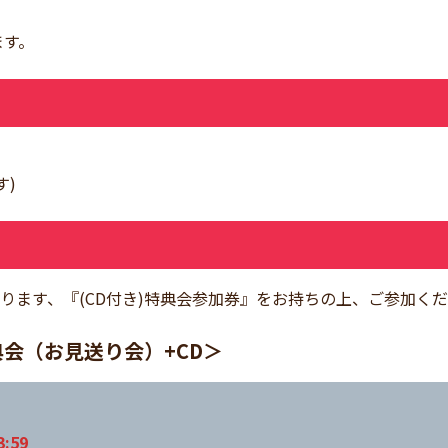
ます。
す)
ります、『(CD付き)特典会参加券』をお持ちの上、ご参加く
会（お見送り会）+CD＞
:59