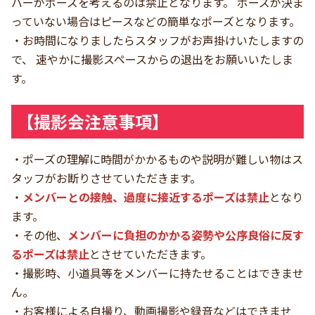
バーがポーズを考えるのは禁止となります。 ポーズが決ま
っていない場合はピースなどの簡単なポーズとなります。
・お時間になりましたらスタッフがお声掛けいたしますの
で、 速やかに撮影スペースからの退出をお願いいたしま
す。
【撮影会注意事項】
・ポーズの理解に時間がかかるものや説明が難しい物はス
タッフがお断りさせていただきます。
・
メンバーとの接触、過度に接近するポーズは禁止
となり
ます。
・その他、
メンバーに負担のかかる姿勢や公序良俗に反す
るポーズは禁止
とさせていただきます。
・撮影時、小道具等をメンバーに持たせることはできませ
ん。
・お客様による自撮り、動画撮影や録音などはできませ