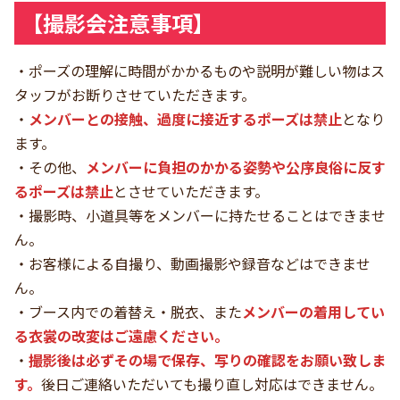
【撮影会注意事項】
・ポーズの理解に時間がかかるものや説明が難しい物はス
タッフがお断りさせていただきます。
・
メンバーとの接触、過度に接近するポーズは禁止
となり
ます。
・その他、
メンバーに負担のかかる姿勢や公序良俗に反す
るポーズは禁止
とさせていただきます。
・撮影時、小道具等をメンバーに持たせることはできませ
ん。
・お客様による自撮り、動画撮影や録音などはできませ
ん。
・ブース内での着替え・脱衣、また
メンバーの着用してい
る衣裳の改変はご遠慮ください。
・
撮影後は必ずその場で保存、写りの確認をお願い致しま
す。
後日ご連絡いただいても撮り直し対応はできません。