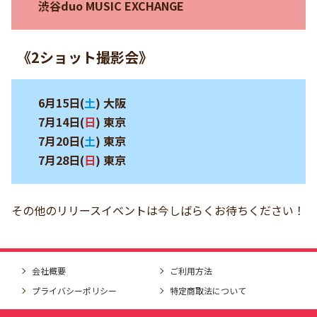
渋谷duo MUSIC EXCHANGE
《2ショット撮影会》
6月15日(
土
) 大阪
7月14日(
日
) 東京
7月20日(
土
) 東京
7月28日(
日
) 東京
その他のリリースイベントは今しばらくお待ちください！
会社概要
ご利用方法
プライバシーポリシー
特定商取法について