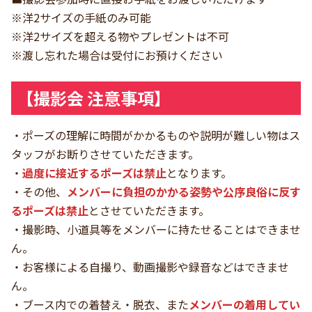
※洋2サイズの手紙のみ可能
※洋2サイズを超える物やプレゼントは不可
※渡し忘れた場合は受付にお預けください
【撮影会 注意事項】
・ポーズの理解に時間がかかるものや説明が難しい物はス
タッフがお断りさせていただきます。
・
過度に接近するポーズは禁止
となります。
・その他、
メンバーに負担のかかる姿勢や公序良俗に反す
るポーズは禁止
とさせていただきます。
・撮影時、小道具等をメンバーに持たせることはできませ
ん。
・お客様による自撮り、動画撮影や録音などはできませ
ん。
・ブース内での着替え・脱衣、また
メンバーの着用してい