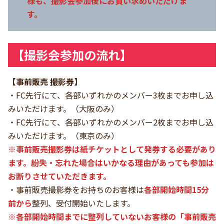
様も、撮影会参加後にお買い求めいただけま
す。
【撮影会参加の流れ】
【事前販売 撮影券】
・FC先行にて、各部いずれかのメンバー3枚までお申し込
みいただけます。（大阪のみ）
・FC先行にて、各部いずれかのメンバー2枚までお申し込
みいただけます。（東京のみ）
※事前販売撮影券は紙チケットとして発券する必要があり
ます。
紛失・忘れた場合はいかなる理由があっても参加は
お断りさせていただきます。
・事前販売撮影券をお持ちのお客様は
各部開始時間15分
前から
整列、受付開始いたします。
※各部開始時間までに整列していないお客様の「事前販売