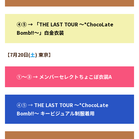
④⑤ → 「THE LAST TOUR 〜*ChocoLate
Bomb!!〜」白金衣装
【
7月20日
(
土
)
東京
】
①〜③ → メンバーセレクトちょこぼ衣装A
④⑤ →
THE LAST TOUR 〜*ChocoLate
Bomb!!〜 キービジュアル制服着用