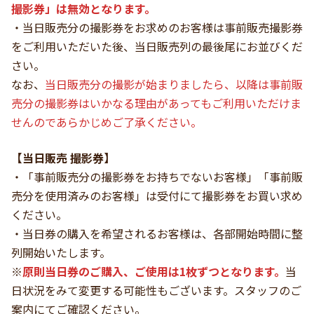
撮影券」は無効となります。
・当日販売分の撮影券をお求めのお客様は事前販売撮影券
をご利用いただいた後、当日販売列の最後尾にお並びくだ
さい。
なお、
当日販売分の撮影が始まりましたら、以降は事前販
売分の撮影券はいかなる理由があってもご利用いただけま
せんのであらかじめご了承ください。
【当日販売 撮影券】
・「事前販売分の撮影券をお持ちでないお客様」「事前販
売分を使用済みのお客様」は受付にて撮影券をお買い求め
ください。
・当日券の購入を希望されるお客様は、各部開始時間に整
列開始いたします。
※
原則当日券のご購入、ご使用は1枚ずつとなります。
当
日状況をみて変更する可能性もございます。スタッフのご
案内にてご確認ください。