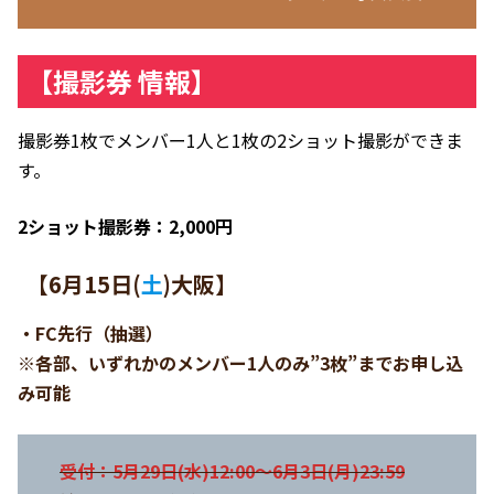
【撮影券 情報】
撮影券1枚でメンバー1人と1枚の2ショット撮影ができま
す。
2ショット撮影券：2,000円
【
6月15日(
土
)
大阪】
・FC先行（抽選）
※各部、いずれかのメンバー1人のみ”3枚”までお申し込
み可能
受付：5月29日(水)12:00～6月3日(月)23:59