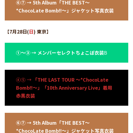
⑥⑦ → 5th Album「THE BEST〜
*ChocoLate Bomb!!〜」ジャケット写真衣装
【
7月28日
(
日
)
東京
】
①〜③ → メンバーセレクトちょこぼ衣装
B
④⑤ →
「THE LAST TOUR 〜*ChocoLate
Bomb!!〜」「10th Anniversary Live」着用
赤黒衣装
⑥⑦ → 5th Album「THE BEST〜
*ChocoLate Bomb!!〜」ジャケット写真衣装