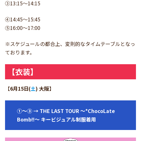
③13:15〜14:15
④14:45〜15:45
⑤16:00〜17:00
※スケジュールの都合上、変則的なタイムテーブルとなっ
ております。
【衣装】
【
6月15日(
土
)
大阪
】
①〜③ → THE LAST TOUR 〜*ChocoLate
Bomb!!〜 キービジュアル制服着用