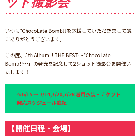
ット撮影会
いつも*ChocoLate Bomb!!を応援していただきまして誠
にありがとうございます。
この度、5th Album「THE BEST〜*ChocoLate
Bomb!!〜」の発売を記念して2ショット撮影会を開催い
たします！
※6/15 → 7/14,7/20,7/28 着用衣装・チケット
発売スケジュール追記
【開催日程・会場】