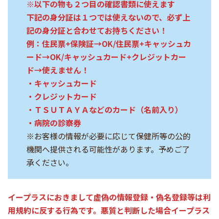
※以下の物も２つ目の確認書類に使えます
下記の身分証は１つでは使えないので、必ず上
記の身分証と合わせてお持ちください！
例：住民票+保険証→OK/住民票+キャッシュカ
ード→OK/キャッシュカード+クレジットカー
ド→使えません！
・キャッシュカード
・クレジットカード
・ＴＳＵＴＡＹＡなどのカード（名前入り）
・病院の診察券
※お客様の情報が必要に応じて保健所等の公的
機関へ提供される可能性があります。予めご了
承ください。
イープラスにおきまして虚偽の情報登録・偽名登録等は利
用規約に反する行為です。悪質と判断した場合イープラス