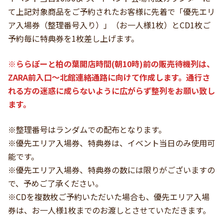
て上記対象商品をご予約されたお客様に先着で「優先エリ
ア入場券（整理番号入り）」（お一人様1枚）とCD1枚ご
予約毎に特典券を1枚差し上げます。
※ららぽーと柏の葉開店時間(朝10時)前の販売待機列は、
ZARA前入口～北館連絡通路に向けて作成します。通行さ
れる方の迷惑に成らないように広がらず整列をお願い致し
ます。
※整理番号はランダムでの配布となります。
※優先エリア入場券、特典券は、イベント当日のみ使用可
能です。
※優先エリア入場券、特典券の数には限りがございますの
で、予めご了承ください。
※CDを複数枚ご予約いただいた場合も、優先エリア入場
券は、お一人様1枚までのお渡しとさせていただきます。