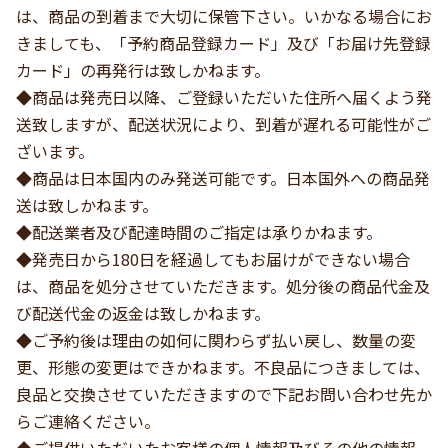
は、商品の到着まで大切に保管下さい。いかなる場合にお
きましても、「予約商品登録カード」及び「お届け先登録
カード」の再発行は致しかねます。
◆商品は発売日以降、ご登録いただいた住所へ届くよう発
送致しますが、配送状況により、到着が遅れる可能性がご
ざいます。
◆商品は日本国内のみ発送可能です。日本国外への商品発
送は致しかねます。
◆配送業者及び配達時間のご指定は承りかねます。
◆発売日から180日を経過してもお届けができない場合
は、商品を処分させていただきます。処分後の商品代金及
び配送代金の返金は致しかねます。
◆ご予約後は理由の如何に関わらず払い戻し、数量の変
更、形態の変更はできかねます。不良品につきましては、
良品と交換させていただきますので下記お問い合わせ先か
らご連絡ください。
◆ご提供いただいたお客様の個人情報及びその他の情報