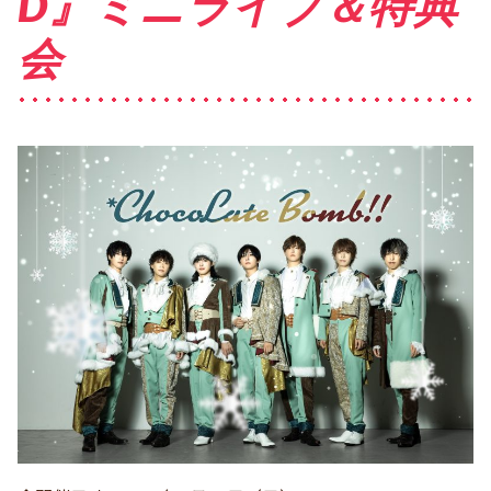
D』ミニライブ＆特典
会