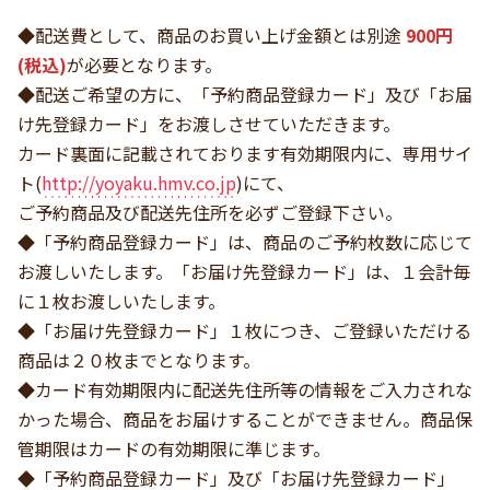
◆配送費として、商品のお買い上げ金額とは別途
900円
(税込)
が必要となります。
◆配送ご希望の方に、「予約商品登録カード」及び「お届
け先登録カード」をお渡しさせていただきます。
カード裏面に記載されております有効期限内に、専用サイ
ト(
http://yoyaku.hmv.co.jp
)にて、
ご予約商品及び配送先住所を必ずご登録下さい。
◆「予約商品登録カード」は、商品のご予約枚数に応じて
お渡しいたします。「お届け先登録カード」は、１会計毎
に１枚お渡しいたします。
◆「お届け先登録カード」１枚につき、ご登録いただける
商品は２０枚までとなります。
◆カード有効期限内に配送先住所等の情報をご入力されな
かった場合、商品をお届けすることができません。商品保
管期限はカードの有効期限に準じます。
◆「予約商品登録カード」及び「お届け先登録カード」