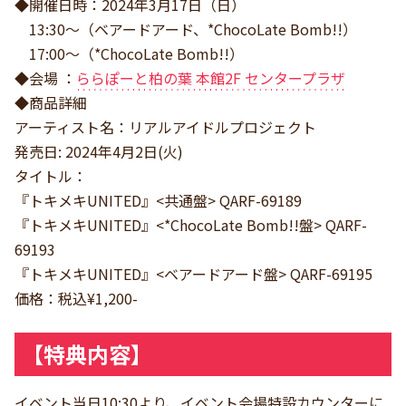
◆開催日時：2024年3月17日（日）
13:30～（ベアードアード、*ChocoLate Bomb!!）
17:00〜（*ChocoLate Bomb!!）
◆会場 ：
ららぽーと柏の葉 本館2F センタープラザ
◆商品詳細
アーティスト名：リアルアイドルプロジェクト
発売日: 2024年4月2日(火)
タイトル：
『トキメキUNITED』<共通盤> QARF-69189
『トキメキUNITED』<*ChocoLate Bomb!!盤> QARF-
69193
『トキメキUNITED』<ベアードアード盤> QARF-69195
価格：税込¥1,200-
【特典内容】
イベント当日10:30より、イベント会場特設カウンターに