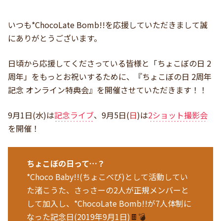
いつも*ChocoLate Bomb!!を応援していただきまして誠
にありがとうございます。
日頃から応援してくださっている皆様と「ちょこぼの日 2
周年」をもっとお祝いするために、『ちょこぼの日 2周年
記念 オンライン特典会』を開催させていただきます！！
9月1日(水)は
記念ライブ
、9月5日(
日
)は
2ショット撮影会
を開催！
ちょこぼの日って…？
*Choco Baby!!(ちょこべび)として活動してい
た渚こうた、さっさーの2人が正規メンバーと
して加入し、*ChocoLate Bomb!!が7人体制に
なった記念日(2019年9月1日)
🍫💣