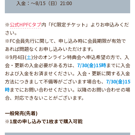
入金：～8/15（日）21:00
※
公式HPFCタブ
内「FC限定チケット」よりお申込みくだ
さい。
※FC会員先行に関して、申し込み時に会員期限が有効で
あれば問題なくお申し込みいただけます。
※9月4日(
土
)分のオンライン特典会へ申込希望の方で、入
会・更新の入金必要がある方は、
7/30(金)15時
までに入会
および入金をお済ませください。入会・更新に関する入金
方法につきまして不備等がございます場合も、
7/30(金)15
時
までにお問い合わせください。以降のお問い合わせの場
合、対応できないことがございます。
一般発売(先着)
※1度の申し込みで1枚まで購入可能