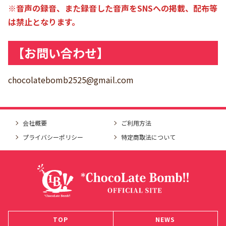
※音声の録音、また録音した音声をSNSへの掲載、配布等
は禁止となります。
【お問い合わせ】
chocolatebomb2525@gmail.com
会社概要
ご利用方法
プライバシーポリシー
特定商取法について
TOP
NEWS