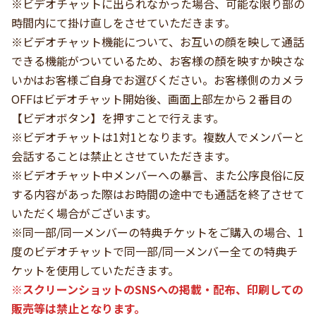
※ビデオチャットに出られなかった場合、可能な限り部の
時間内にて掛け直しをさせていただきます。
※ビデオチャット機能について、お互いの顔を映して通話
できる機能がついているため、お客様の顏を映すか映さな
いかはお客様ご自身でお選びください。お客様側のカメラ
OFFはビデオチャット開始後、画面上部左から２番目の
【ビデオボタン】を押すことで行えます。
※ビデオチャットは1対1となります。複数人でメンバーと
会話することは禁止とさせていただきます。
※ビデオチャット中メンバーへの暴言、また公序良俗に反
する内容があった際はお時間の途中でも通話を終了させて
いただく場合がございます。
※同一部/同一メンバーの特典チケットをご購入の場合、1
度のビデオチャットで同一部/同一メンバー全ての特典チ
ケットを使用していただきます。
※スクリーンショットのSNSへの掲載・配布、印刷しての
販売等は禁止となります。