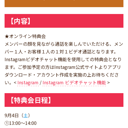
【内容】
★オンライン特典会
メンバーの顏を見ながら通話を楽しんでいただける、メン
バー１人・お客様１人の１対１ビデオ通話となります。
Instagramビデオチャット機能を使用しての特典会となり
ます。ご参加予定の方はInstagram公式サイトよりアプリ
ダウンロード・アカウント作成を実施の上お待ちくださ
い。<
Instagram
/
Instagram ビデオチャット機能
>
【特典会日程】
9月4日（
土
）
①13:00～14:00