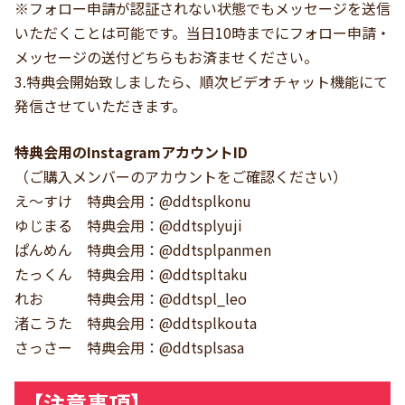
※フォロー申請が認証されない状態でもメッセージを送信
いただくことは可能です。当日10時までにフォロー申請・
メッセージの送付どちらもお済ませください。
3.特典会開始致しましたら、順次ビデオチャット機能にて
発信させていただきます。
特典会用のInstagramアカウントID
（ご購入メンバーのアカウントをご確認ください）
え～すけ 特典会用：@ddtsplkonu
ゆじまる 特典会用：@ddtsplyuji
ぱんめん 特典会用：@ddtsplpanmen
たっくん 特典会用：@ddtspltaku
れお 特典会用：@ddtspl_leo
渚こうた 特典会用：@ddtsplkouta
さっさー 特典会用：@ddtsplsasa
【注意事項】