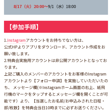
8/17（火）20:00～
9/1（水）18:00
【参加手順】
1.
Instagram
アカウントをお持ちでない方は、
公式HPよりアプリをダウンロード、アカウント作成をお
願い致します。
2.特典会実施用アカウントは非公開アカウントとなってお
ります。
上記ご購入のメンバーのアカウントをお客様のInstagram
アカウントより【フォロー申請】を実施していただいたの
ち、 メッセージ欄(※Instagramホーム画面の右上、紙飛
行機のマークをタップするとメッセージ欄を開くことが可
能です）より、【当選したお名前/お申込みされた日程・
部/枚数】を特典会当日10時までに必ずお送りください。