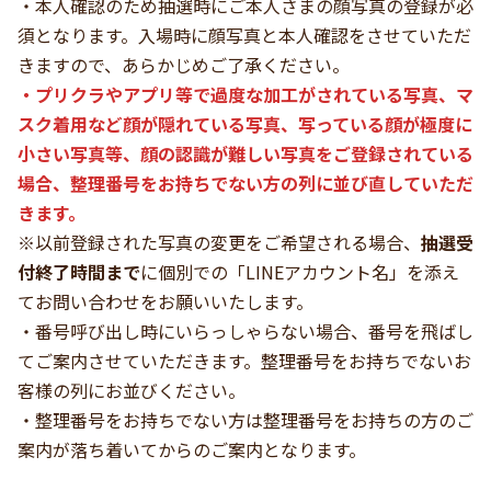
・本人確認のため抽選時にご本人さまの顔写真の登録が必
須となります。入場時に顔写真と本人確認をさせていただ
きますので、あらかじめご了承ください。
・プリクラやアプリ等で過度な加工がされている写真、マ
スク着用など顔が隠れている写真、写っている顔が極度に
小さい写真等、顔の認識が難しい写真をご登録されている
場合、整理番号をお持ちでない方の列に並び直していただ
きます。
※以前登録された写真の変更をご希望される場合、
抽選受
付終了時間まで
に個別での「LINEアカウント名」を添え
てお問い合わせをお願いいたします。
・番号呼び出し時にいらっしゃらない場合、番号を飛ばし
てご案内させていただきます。整理番号をお持ちでないお
客様の列にお並びください。
・整理番号をお持ちでない方は整理番号をお持ちの方のご
案内が落ち着いてからのご案内となります。