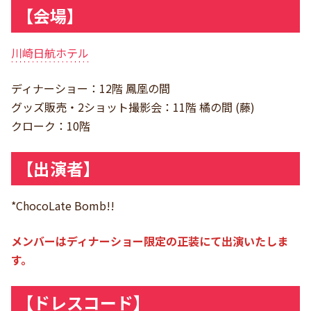
【会場】
川崎日航ホテル
ディナーショー：12階 鳳凰の間
グッズ販売・2ショット撮影会：11階 橘の間 (藤)
クローク：10階
【出演者】
*ChocoLate Bomb!!
メンバーはディナーショー限定の正装にて出演いたしま
す。
【ドレスコード】