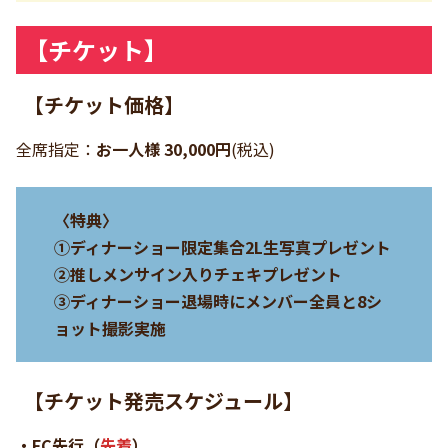
【チケット】
【チケット価格】
全席指定：
お一人様 30,000円
(税込)
〈特典〉
①ディナーショー限定集合2L生写真プレゼント
②推しメンサイン入りチェキプレゼント
③ディナーショー退場時にメンバー全員と8シ
ョット撮影実施
【チケット発売スケジュール】
・FC先行（
先着
）