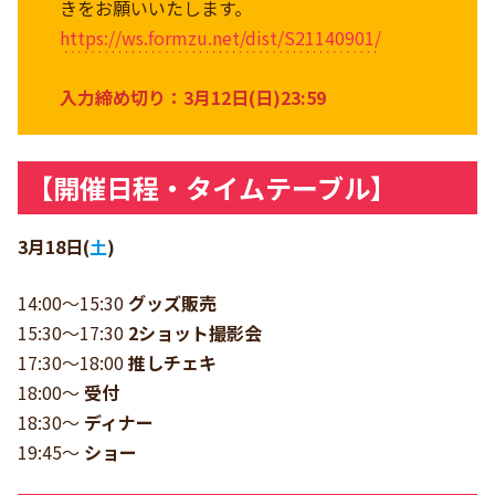
きをお願いいたします。
https://ws.formzu.net/dist/S21140901/
入力締め切り：3月12日(日)23:59
【開催日程・タイムテーブル】
3月18日(
土
)
14:00〜15:30
グッズ販売
15:30〜17:30
2ショット撮影会
17:30〜18:00
推しチェキ
18:00〜
受付
18:30〜
ディナー
19:45〜
ショー