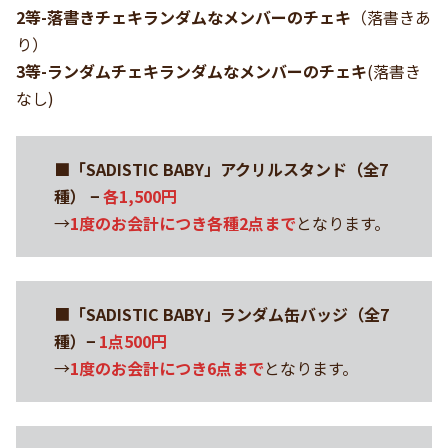
2等-落書きチェキランダムなメンバーのチェキ
（落書きあ
り）
3等-ランダムチェキランダムなメンバーのチェキ
(落書き
なし)
■「SADISTIC BABY」アクリルスタンド（全7
種） −
各1,500円
→
1度のお会計につき各種2点まで
となります。
■
「SADISTIC BABY」ランダム缶バッジ（全7
種）−
1点500円
→
1度のお会計につき6点まで
となります。