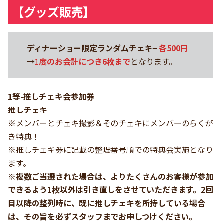
【グッズ販売】
ディナーショー限定ランダムチェキ−
各500円
→
1度のお会計につき6枚まで
となります。
1等-推しチェキ会参加券
推しチェキ
※メンバーとチェキ撮影＆そのチェキにメンバーのらくが
き特典！
※推しチェキ券に記載の整理番号順での特典会実施となり
ます。
※複数ご当選された場合は、よりたくさんのお客様が参加
できるよう1枚以外は引き直しをさせていただきます。2回
目以降の整列時に、既に推しチェキを所持している場合
は、その旨を必ずスタッフまでお申しつけください。