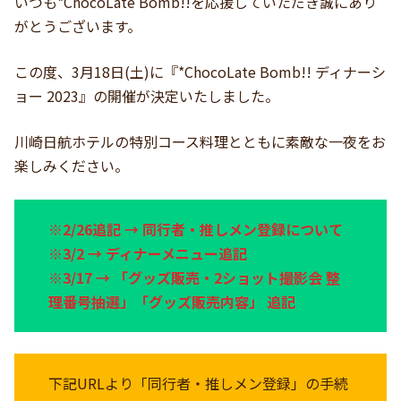
いつも*ChocoLate Bomb!!を応援していただき誠にあり
がとうございます。
この度、3月18日(土)に『*ChocoLate Bomb!! ディナーシ
ョー 2023』の開催が決定いたしました。
川崎日航ホテルの特別コース料理とともに素敵な一夜をお
楽しみください。
※2/26追記 → 同行者・推しメン登録について
※3/2 → ディナーメニュー追記
※3/17 → 「グッズ販売・2ショット撮影会 整
理番号抽選」「グッズ販売内容」 追記
下記URLより「同行者・推しメン登録」の手続