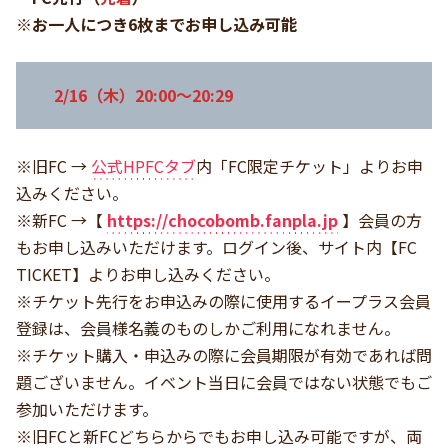
※お一人につき6枚までお申し込み可能
2/16（木）20:00～20:29
※旧FC →
公式HPFCタブ
内「FC限定チケット」よりお申
込みください。
※新FC →【
https://chocobomb.fanpla.jp
】会員の方
もお申し込みいただけます。ログイン後、サイト内【FC
TICKET】よりお申し込みください。
※チケット先行をお申込みの際に使用するイープラス会員
登録は、会員様名義のものしかご利用になれません。
※チケット購入・申込みの際に会員期限が有効であれば問
題ございません。イベント当日に会員ではない状態でもご
参加いただけます。
※旧FCと新FCどちらからでもお申し込み可能ですが、両