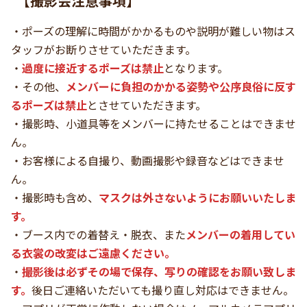
【撮影会注意事項】
・ポーズの理解に時間がかかるものや説明が難しい物はス
タッフがお断りさせていただきます。
・
過度に接近するポーズは禁止
となります。
・その他、
メンバーに負担のかかる姿勢や公序良俗に反す
るポーズは禁止
とさせていただきます。
・撮影時、小道具等をメンバーに持たせることはできませ
ん。
・お客様による自撮り、動画撮影や録音などはできませ
ん。
・撮影時も含め、
マスクは外さないようにお願いいたしま
す。
・ブース内での着替え・脱衣、また
メンバーの着用してい
る衣裳の改変はご遠慮ください。
・
撮影後は必ずその場で保存、写りの確認をお願い致しま
す。
後日ご連絡いただいても撮り直し対応はできません。