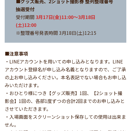
■グッズ販売、2ショット撮影券 整列整理番号
抽選受付
受付期間
3月17日(金)11:00～3月18日
(土)12:00
※整理番号発表時間 3月18日(土)12:15
■注意事項
・LINEアカウントを用いての申し込みとなります。LINE
アカウント登録名が申し込み名義となりますので、ご了承
の上お申し込みください。本名表記でない場合もお申し込
みいただけます。
・おひとり様につき【グッズ販売】1回、【2ショット撮
影会】1回の、各部1度ずつの合計2回までのお申し込みと
させていただきます。
・入場画面をスクリーンショット保存しての使用は出来ま
せん。