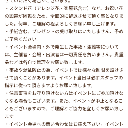
せていただく場合がございます。
・スタンド花（アレンジ花・楽屋花含む）など、お祝い花
の設置が困難なため、全面的に辞退させて頂く事となりま
した。何卒、ご理解の程よろしくお願い申し上げます。
・手紙含む、プレゼントの受け取りはいたしません、予め
ご了承ください。
・イベント会場内・外で発生した事故・盗難等について
は、主催者・会場・出演者は一切責任を負いません。貴重
品などは各自で管理をお願い致します。
・事故や混乱防止の為、イベントでは様々な制限を設けさ
せて頂くことがあります。イベント当日は必ずスタッフの
指示に従って頂きますようお願い致します。
・注意事項をお守り頂けない方はイベントにご参加頂けな
くなる場合もございます。また、イベントが中止となるこ
ともございますので、ご理解とご協力を宜しくお願い致し
ます
・イベント会場への問い合わせはお控え下さい。イベント