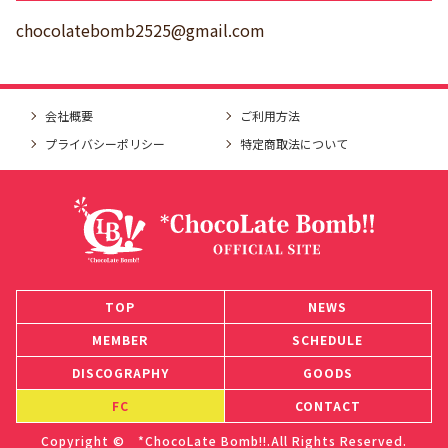
chocolatebomb2525@gmail.com
会社概要
ご利用方法
プライバシーポリシー
特定商取法について
TOP
NEWS
MEMBER
SCHEDULE
DISCOGRAPHY
GOODS
FC
CONTACT
Copyright © *ChocoLate Bomb!!.All Rights Reserved.