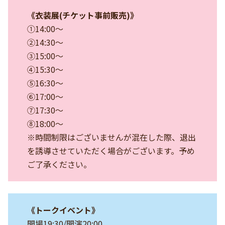
《衣装展(チケット事前販売)》
①14:00〜
②14:30〜
③15:00〜
④15:30〜
⑤16:30〜
⑥17:00〜
⑦17:30〜
⑧18:00〜
※時間制限はございませんが混在した際、退出
を誘導させていただく場合がございます。予め
ご了承ください。
《トークイベント》
開場19:30/開演20:00