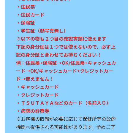
・住民票
・住民カード
・保険証
・学生証（顔写真無し）
※以下の物も２つ目の確認書類に使えます
下記の身分証は１つでは使えないので、必ず上
記の身分証と合わせてお持ちください！
例：住民票+保険証→OK/住民票+キャッシュカ
ード→OK/キャッシュカード+クレジットカー
ド→使えません！
・キャッシュカード
・クレジットカード
・ＴＳＵＴＡＹＡなどのカード（名前入り）
・病院の診察券
※お客様の情報が必要に応じて保健所等の公的
機関へ提供される可能性があります。予めご了