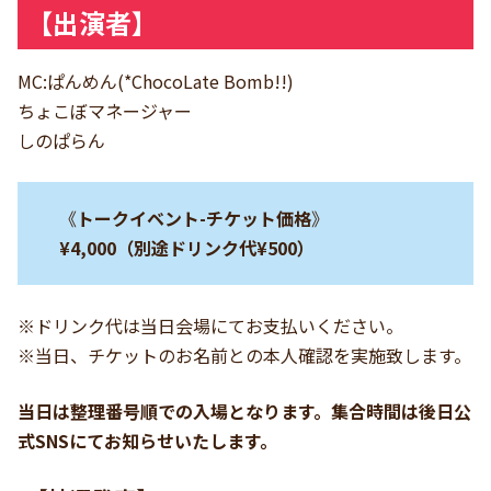
【出演者】
MC:ぱんめん(*ChocoLate Bomb!!)
ちょこぼマネージャー
しのぱらん
《
トークイベント-チケット価格
》
¥4,000（別途ドリンク代¥500）
※ドリンク代は当日会場にてお支払いください。
※当日、チケットのお名前との本人確認を実施致します。
当日は整理番号順での入場となります。集合時間は後日公
式SNSにてお知らせいたします。