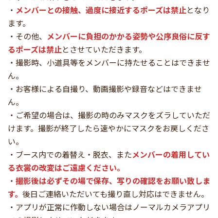
・
メンバーとの接触、過度に接近するポーズは禁止
となり
ます。
・その他、
メンバーに負担のかかる姿勢や公序良俗に反す
るポーズは禁止
とさせていただきます。
・撮影時、小道具等をメンバーに持たせることはできませ
ん。
・お客様による自撮り、動画撮影や録音などはできませ
ん。
・ご希望の場合は、撮影の時のみマスクをズラしていただ
けます。撮影が終了したら速やかにマスクをお戻しくださ
い。
・ブース内での着替え・脱衣、また
メンバーの着用してい
る衣裳の改変はご遠慮ください。
・
撮影後は必ずその場で保存、写りの確認をお願い致しま
す。
後日ご連絡いただいても撮り直し対応はできません。
・アプリが正常に作動しない場合はノーマルカメラアプリ