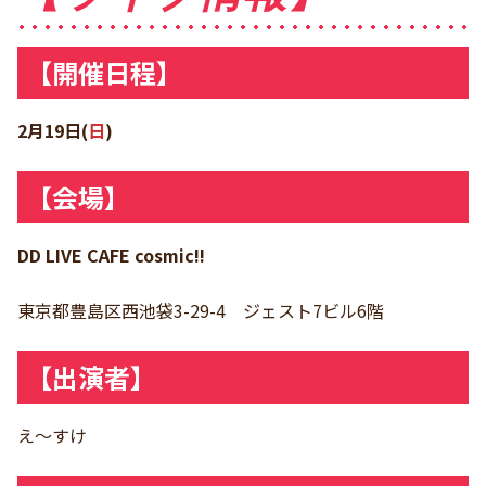
【開催日程】
2月19日(
日
)
【会場】
DD LIVE CAFE cosmic!!
東京都豊島区西池袋3-29-4 ジェスト7ビル6階
【出演者】
え〜すけ