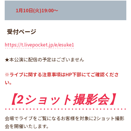
1月10日(火)19:00〜
受付ページ
https://t.livepocket.jp/e/esuke1
★本公演に配信の予定はございません
※ライブに関する注意事項はHP下部にてご確認くださ
い。
【2ショット撮影会】
会場でライブをご覧になるお客様を対象に2ショット撮影
会を開催いたします。