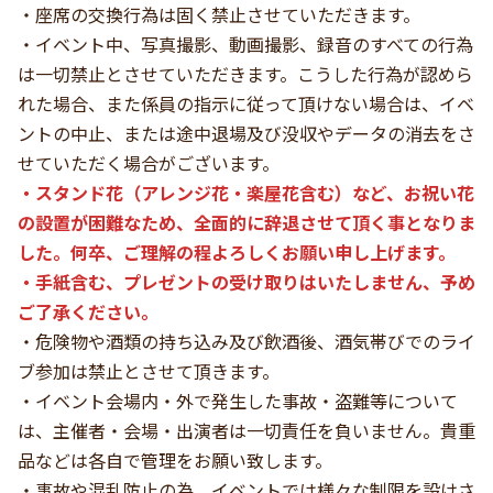
・座席の交換行為は固く禁止させていただきます。
・イベント中、写真撮影、動画撮影、録音のすべての行為
は一切禁止とさせていただきます。こうした行為が認めら
れた場合、また係員の指示に従って頂けない場合は、イベ
ントの中止、または途中退場及び没収やデータの消去をさ
せていただく場合がございます。
・スタンド花（アレンジ花・楽屋花含む）など、お祝い花
の設置が困難なため、全面的に辞退させて頂く事となりま
した。何卒、ご理解の程よろしくお願い申し上げます。
・手紙含む、プレゼントの受け取りはいたしません、予め
ご了承ください。
・危険物や酒類の持ち込み及び飲酒後、酒気帯びでのライ
ブ参加は禁止とさせて頂きます。
・イベント会場内・外で発生した事故・盗難等について
は、主催者・会場・出演者は一切責任を負いません。貴重
品などは各自で管理をお願い致します。
・事故や混乱防止の為、イベントでは様々な制限を設けさ