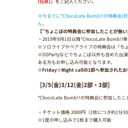
(任意)」
をご記入ください。
※今までに*ChocoLate Bomb!!
ん。
【”ちょこぼの特典会に参加したことが無い
・2019年9月1日以降*ChocoLate Bo
※ソロライブやペアライブの特典会は「ち
※DDPartyなどでちょこぼ以外も含め
ある方もお申し込み可能となります。
※Friday☆Night callの1部へ参加
[3/5(金)3/12(金)2部・3部]
*ChocoLate Bomb!!の特典会に
・チケット価格 2000円（1枚につき約1分30
※1度の申し込みで1枚まで購入可能