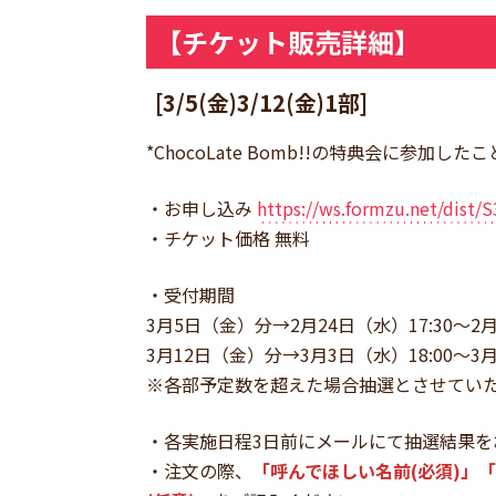
【チケット販売詳細】
[3/5(金)3/12(金)1部]
*ChocoLate Bomb!!の特典会に
・お申し込み
https://ws.formzu.net/dist/
・チケット価格 無料
・受付期間
3月5日（金）分→2月24日（水）17:30～2月
3月12日（金）分→3月3日（水）18:00～3月
※各部予定数を超えた場合抽選とさせてい
・各実施日程3日前にメールにて抽選結果を
・注文の際、
「呼んでほしい名前(必須)」「