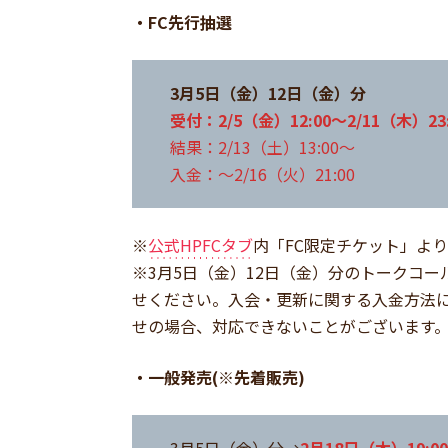
・FC先行抽選
3月5日（金）12日（金）分
受付：2/5（金）12:00～2/11（木）23:
結果：2/13（土）13:00～
入金：～2/16（火）21:00
※
公式HPFCタブ
内「FC限定チケット」よ
※3月5日（金）12日（金）分のトークコ
せください。入会・更新に関する入金方法
せの場合、対応できないことがございます
・一般発売(※先着販売)