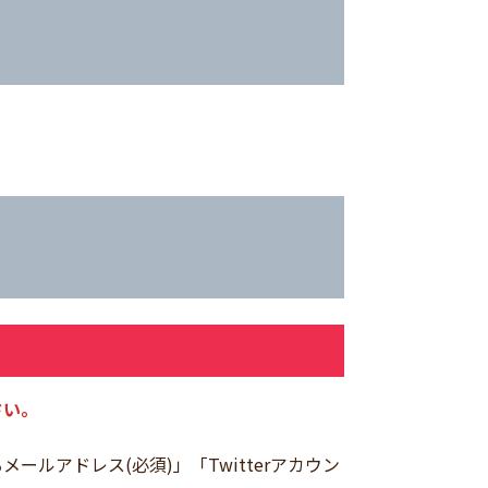
さい。
アドレス(必須)」「Twitterアカウン