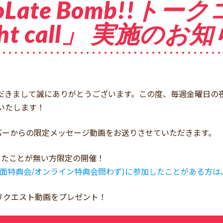
oLate Bomb!!ト
ght call」 実施のお
援していただきまして誠にありがとうございます。この度、毎週金曜
開催いたします！
バーからの限定メッセージ動画をお送りさせていただきます。
に参加したことが無い方限定の開催！
の特典会(対面特典会/オンライン特典会問わず)に参加したことがあ
リクエスト動画をプレゼント！