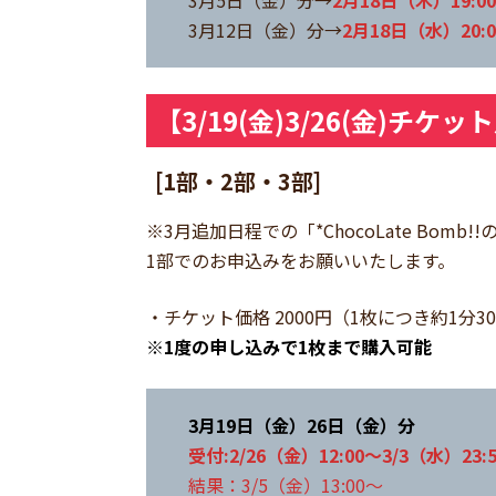
3月5日（金）分→
2月18日（木）19:0
3月12日（金）分→
2月18日（水）20:
【3/19(金)3/26(金)チケ
[1部・2部・3部]
※3月追加日程での「*ChocoLate B
1部でのお申込みをお願いいたします。
・チケット価格 2000円（1枚につき約1分30
※
1度の
申し込みで1枚まで購入可能
3月19日（金）26日（金）分
受付:2/26（金）12:00～3/3（水）23:5
結果：3/5（金）13:00～