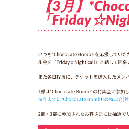
【3月】*Choc
「Friday☆Ni
いつも*ChocoLate Bomb!!を応
ル会を「Friday☆Night call」と題して
また各日程毎に、チケットを購入したメン
1部は*ChocoLate Bomb!!の特典会
※今までに*ChocoLate Bomb!!
2部・3部に参加されたお客さまには抽選で