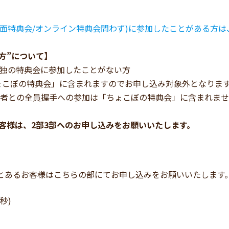
の特典会(対面特典会/オンライン特典会問わず)に参加したことがあ
方”について】
mb!!単独の特典会に参加したことがない方
ょこぼの特典会」に含まれますのでお申し込み対象外となりま
た出演者との全員握手への参加は「ちょこぼの特典会」に含まれま
されたお客様は、2部3部へのお申し込みをお願いいたします。
参加したことあるお客様はこちらの部にてお申し込みをお願いいたし
秒)