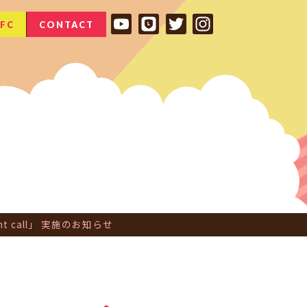
FC
CONTACT
ht call」 実施のお知らせ