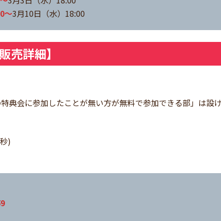
0～
3月3日（水）18:00
00～
3月10日（水）18:00
ット販売詳細】
omb!!の特典会に参加したことが無い方が無料で参加できる部」は
秒)
9