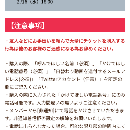
２/16（水）18:00
【注意事項】
・
友人などにお手伝いを頼んで大量にチケットを購入する
行為は他のお客様のご迷惑になる為お辞めください。
・購入の際、「呼んでほしい名前（必須）」「かけてほし
い電話番号（必須）」「日替わり動画を送付するメールア
ドレス(必須)」「Twitterアカウント（任意）」を所定の
欄にご記入ください。
・購入の際に入力された「かけてほしい電話番号」にのみ
電話可能です。入力間違いの無いようご注意ください。
・メンバーから[非通知]にて電話をかけさせていただきま
す。非通知着信拒否設定の解除をお願いいたします。
・電話に出られなかった場合、可能な限り部の時間内にて