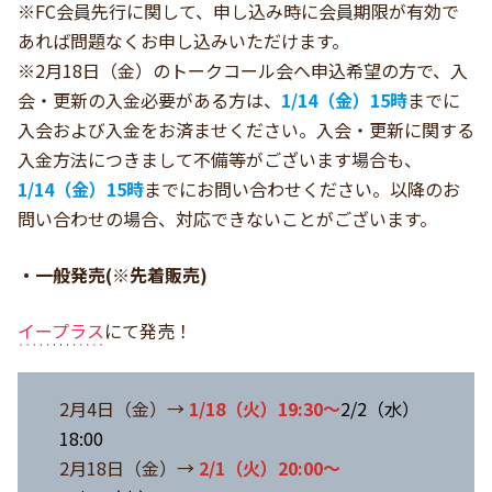
※FC会員先行に関して、申し込み時に会員期限が有効で
あれば問題なくお申し込みいただけます。
※2月18日（金）のトークコール会へ申込希望の方で、入
会・更新の入金必要がある方は、
1/14（金）15時
までに
入会および入金をお済ませください。入会・更新に関する
入金方法につきまして不備等がございます場合も、
1/14（金）15時
までにお問い合わせください。以降のお
問い合わせの場合、対応できないことがございます。
・一般発売(※先着販売)
イープラス
にて発売！
2月4日（金）→
1/18（火）19:30
～
2/2（水）
18:00
2月18日（金）→
2/1（火）20:00～