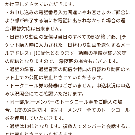
かけ直しをさせていただきます。
・お申し込みの電話番号入力間違いやお客さまのご都合に
より部が終了する前にお電話に出られなかった場合の返
金/振替対応は出来ません。
・日替わり動画の配信は当日のすべての部が終了後、[チ
ケット購入時に入力された「日替わり動画を送付するメー
ルアドレス」]に配信となります。動画の準備が整い次第
の配信となりますので、 深夜帯の場合もございます。
・通話の録音、通話音声の配信や特典の日替わり動画のネ
ット上での公開は禁止とさせていただきます。
・トークコール券の発券はございません。申込状況は申込
み状況照会にてご確認いただけます。
・同一部/同一メンバーのトークコール券をご購入の場
合、1度の通話で同一部/同一メンバー全てのトークコール
券を使用していただきます。
・通話は1対1となります。複数人でメンバーと会話するこ
とは禁止とさせていただきます。