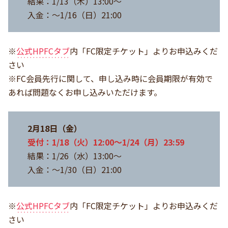
結果：1/13（木）13:00～
入金：～1/16（日）21:00
※
公式HPFCタブ
内「FC限定チケット」よりお申込みくだ
さい
※FC会員先行に関して、申し込み時に会員期限が有効で
あれば問題なくお申し込みいただけます。
2月18日（金）
受付：1/18（火）12:00～1/24（月）23:59
結果：1/26（水）13:00～
入金：～1/30（日）21:00
※
公式HPFCタブ
内「FC限定チケット」よりお申込みくだ
さい