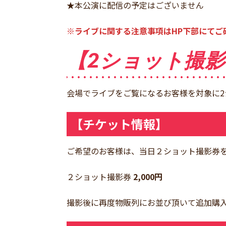
★本公演に配信の予定はございません
※ライブに関する注意事項はHP下部にてご
【2ショット撮
会場でライブをご覧になるお客様を対象に2
【チケット情報】
ご希望のお客様は、当日２ショット撮影券
２ショット撮影券
2,000円
撮影後に再度物販列にお並び頂いて追加購