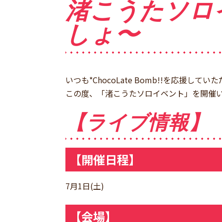
渚こうたソロイ
しょ〜
いつも*ChocoLate Bomb!!を応援
この度、「渚こうたソロイベント」を開催
【ライブ情報】
【開催日程】
7月1日(土)
【会場】