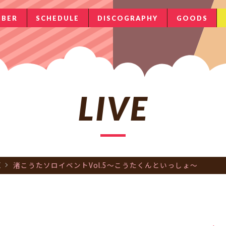
BER
SCHEDULE
DISCOGRAPHY
GOODS
LIVE
E
渚こうたソロイベントVol.5〜こうたくんといっしょ〜