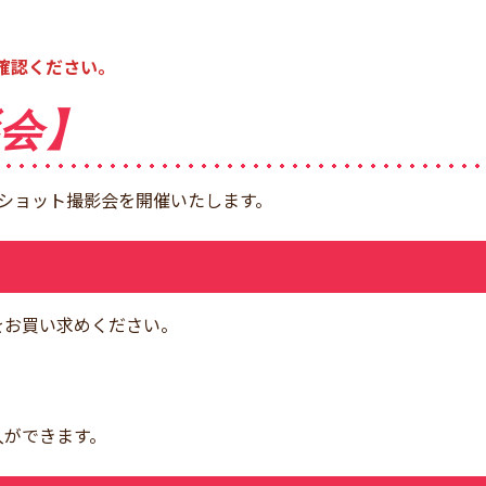
確認ください。
影会】
ショット撮影会を開催いたします。
をお買い求めください。
入ができます。