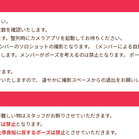
さい。
枚数を確認いたします。
ます。整列時にカメラアプリを起動してお待ちください。
メンバーのソロショットの撮影となります。（メンバーによる自
します。メンバーがポーズを考えるのは禁止となります。 ポ
きます。
いたしますので、 速やかに撮影スペースからの退出をお願い
が難しい物はスタッフがお断りさせていただきます。
ズは禁止
となります。
公序良俗に反するポーズは禁止
とさせていただきます。