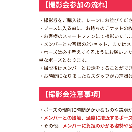
【撮影会参加の流れ】
・撮影券をご購入後、レーンにお並びくだ
・ブースに入る前に、お持ちのチケットの
・お客様のスマートフォンにて撮影いたし
・メンバーとお客様の2ショット、または
・ポーズは必ず考えてくるようにお願いいた
単なポーズとなります。
・撮影後はメンバーとお話をすることがで
・お時間になりましたらスタッフがお声掛け
【撮影会注意事項】
・ポーズの理解に時間がかかるものや説明
・
メンバーとの接触、過度に接近するポー
・その他、
メンバーに負担のかかる姿勢や