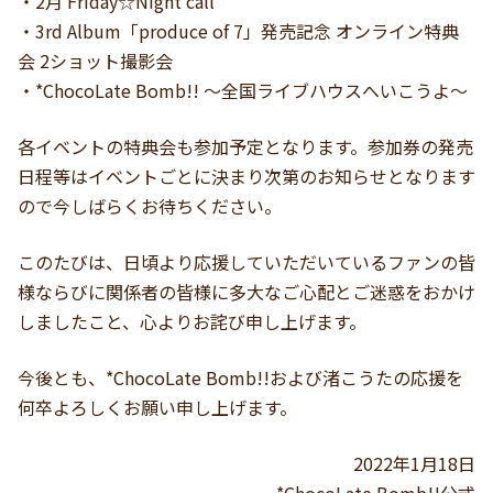
・2月 Friday☆Night call
・3rd Album「produce of 7」発売記念 オンライン特典
会 2ショット撮影会
・*ChocoLate Bomb!! ～全国ライブハウスへいこうよ～
各イベントの特典会も参加予定となります。参加券の発売
日程等はイベントごとに決まり次第のお知らせとなります
ので今しばらくお待ちください。
このたびは、日頃より応援していただいているファンの皆
様ならびに関係者の皆様に多大なご心配とご迷惑をおかけ
しましたこと、心よりお詫び申し上げます。
今後とも、*ChocoLate Bomb!!および渚こうたの応援を
何卒よろしくお願い申し上げます。
2022年1月18日
*ChocoLate Bomb!!公式