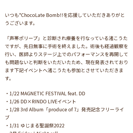
いつも*ChocoLate Bomb!!を応援していただきありがと
うございます。
「声帯ポリープ」と診断され療養を行なっている渚こうた
ですが、先日無事に手術を終えました。術後も経過観察を
行い、医師よりステージ上でのパフォーマンスを再開して
も問題ないと判断をいただいたため、現在発表されており
ます下記イベントへ渚こうたも参加とさせていただきま
す。
・1/22 MAGNETIC FESTIVAL feat. DD
・1/26 DD×RINDO LIVEイベント
・1/28 3rd Album「produce of 7」発売記念フリーライ
ブ
・1/31 ゆじまる聖誕祭2022