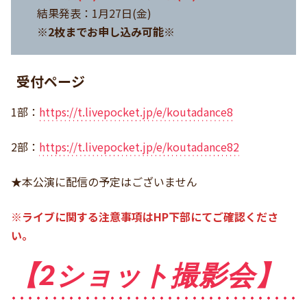
結果発表：1月27日(金)
※2枚までお申し込み可能※
受付ページ
1部：
https://t.livepocket.jp/e/koutadance8
2部：
https://t.livepocket.jp/e/koutadance82
★本公演に配信の予定はございません
※ライブに関する注意事項はHP下部にてご確認くださ
い。
【2ショット撮影会】