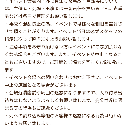
・イベント会場内・外で発生した事故・盗難等について
は、主催者・会場・出演者は一切責任を負いません。貴重
品などは各自で管理をお願い致します。
・事故や混乱防止の為、イベントでは様々な制限を設けさ
せて頂くことがあります。イベント当日は必ずスタッフの
指示に従って頂きますようお願い致します。
・注意事項をお守り頂けない方はイベントにご参加頂けな
くなる場合もございます。また、イベントが中止となるこ
ともございますので、ご理解とご協力を宜しくお願い致し
ます
・イベント会場への問い合わせはお控え下さい。イベント
中止の原因となる場合がございます。
・会場近隣店舗や周囲の迷惑になりますので、入り待ち出
待ちはしないようよろしくお願い致します。会場付近に溜
まる等の行為もご遠慮ください。
・列への割り込み等他のお客様の迷惑になる行為は行わな
いようお願い致します。