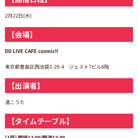
2月22日(水)
【会場】
DD LIVE CAFE cosmic!!
東京都豊島区西池袋3-29-4 ジェスト7ビル6階
【出演者】
渚こうた
【タイムテーブル】
[1部] 開場12:00/開演12:30