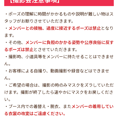
・ポーズの理解に時間がかかるものや説明が難しい物はス
タッフがお断りさせていただきます。
・
メンバーとの接触、過度に接近するポーズは禁止
となり
ます。
・その他、
メンバーに負担のかかる姿勢や公序良俗に反す
るポーズは禁止
とさせていただきます。
・撮影時、小道具等をメンバーに持たせることはできませ
ん。
・お客様による自撮り、動画撮影や録音などはできませ
ん。
・ご希望の場合は、撮影の時のみマスクをズラしていただ
けます。撮影が終了したら速やかにマスクをお戻しくださ
い。
・ブース内での着替え・脱衣、また
メンバーの着用してい
る衣裳の改変はご遠慮ください。