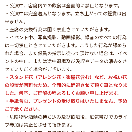
・公演中、客席内での飲食は全面的に禁止となります。
・公演中は完全着席となります。立ち上がっての鑑賞は出
来ません。
・座席の交換行為は固く禁止させていただきます。
・イベント中、写真撮影、動画撮影、録音のすべての行為
は一切禁止とさせていただきます。こうした行為が認めら
れた場合、また係員の指示に従って頂けない場合は、イベ
ントの中止、または途中退場及び没収やデータの消去をさ
せていただく場合がございます。
・スタンド花（アレンジ花・楽屋花含む）など、お祝い花
の設置が困難なため、全面的に辞退させて頂く事となりま
した。何卒、ご理解の程よろしくお願い申し上げます。
・手紙含む、プレゼントの受け取りはいたしません、予め
ご了承ください。
・危険物や酒類の持ち込み及び飲酒後、酒気帯びでのライ
ブ参加は禁止とさせて頂きます。