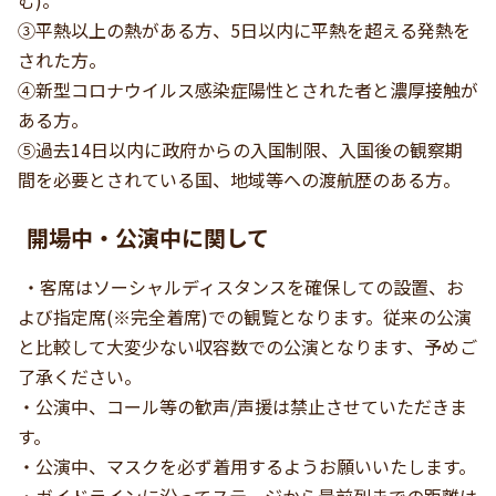
③平熱以上の熱がある方、5日以内に平熱を超える発熱を
された方。
④新型コロナウイルス感染症陽性とされた者と濃厚接触が
ある方。
⑤過去14日以内に政府からの入国制限、入国後の観察期
間を必要とされている国、地域等への渡航歴のある方。
開場中・公演中に関して
・客席はソーシャルディスタンスを確保しての設置、お
よび指定席(※完全着席)での観覧となります。従来の公演
と比較して大変少ない収容数での公演となります、予めご
了承ください。
・公演中、コール等の歓声/声援は禁止させていただきま
す。
・公演中、マスクを必ず着用するようお願いいたします。
・ガイドラインに沿ってステージから最前列までの距離は