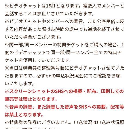
※ビデオチャットは1対1となります。複数人でメンバーと
会話することは禁止とさせていただきます。
※ビデオチャット中メンバーへの暴言、また公序良俗に反
する内容があった際はお時間の途中でも通話を終了させて
いただく場合がございます。
※同一部/同一メンバーの特典チケットをご購入の場合、1
度のビデオチャットで同一部/同一メンバー全ての特典チ
ケットを使用していただきます。
※当日は特典券の整理番号順にビデオチャットさせていた
だきますので、必ずe+の申込状況照会にてご確認をお願
いいたします。
※スクリーンショットのSNSへの掲載・配布、印刷しての
販売等は禁止となります。
※音声の録音、また録音した音声をSNSへの掲載、配布等
は禁止となります。
※特典券の発券はございません。申込状況は申込み状況照