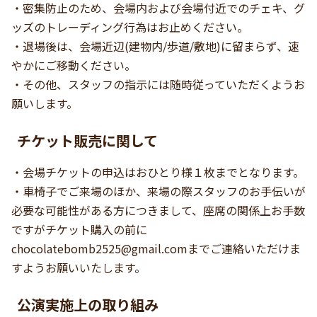
・密集防止のため、会場内および会場付近でのチェキ、グ
ッズのトレーディング行為はお止めください。
・退場後は、会場近辺(建物内/歩道/敷地)に留まらず、速
やかにご移動ください。
・その他、スタッフの指示には随時従っていただくようお
願いします。
チケット販売に関して
・会場チケットの申込はおひとり様１枚までとなります。
・車椅子でご来場のほか、来場の際スタッフのお手伝いが
必要な可能性がある方につきまして、座席の関係上お手数
ですがチケット購入の前に
chocolatebomb2525@gmail.com
までご連絡いただけま
すようお願いいたします。
公演実施上の取り組み