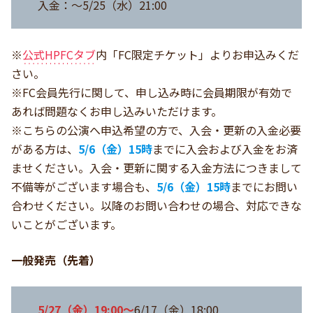
入金：～5/25（水）21:00
※
公式HPFCタブ
内「FC限定チケット」よりお申込みくだ
さい。
※FC会員先行に関して、申し込み時に会員期限が有効で
あれば問題なくお申し込みいただけます。
※こちらの公演へ申込希望の方で、入会・更新の入金必要
がある方は、
5/6（金）15時
までに入会および入金をお済
ませください。入会・更新に関する入金方法につきまして
不備等がございます場合も、
5/6（金）15時
までにお問い
合わせください。以降のお問い合わせの場合、対応できな
いことがございます。
一般発売（先着）
5/27（金）19:00～
6/17（金）18:00