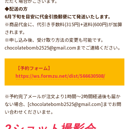
ただく場合がございます。
◆配送の方
6月下旬を目安に代金引換郵便にて発送いたします。
※商品代金に、代引き手数料(315円)+送料(600円)が加算
されます。
※申し込み後、受け取り方法の変更も可能です。
chocolatebomb2525@gmail.com
までご連絡ください。
【予約フォーム】
https://ws.formzu.net/dist/S66630508/
※予約完了メールが注文より1時間～2時間経過後も届か
ない場合、[
chocolatebomb2525@gmail.com
]までお問
い合わせくださいませ。
2ショット撮影会