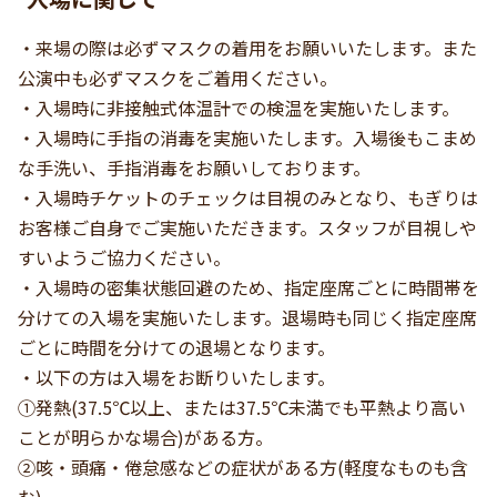
・来場の際は必ずマスクの着用をお願いいたします。また
公演中も必ずマスクをご着用ください。
・入場時に非接触式体温計での検温を実施いたします。
・入場時に手指の消毒を実施いたします。入場後もこまめ
な手洗い、手指消毒をお願いしております。
・入場時チケットのチェックは目視のみとなり、もぎりは
お客様ご自身でご実施いただきます。スタッフが目視しや
すいようご協力ください。
・入場時の密集状態回避のため、指定座席ごとに時間帯を
分けての入場を実施いたします。退場時も同じく指定座席
ごとに時間を分けての退場となります。
・以下の方は入場をお断りいたします。
①発熱(37.5℃以上、または37.5℃未満でも平熱より高い
ことが明らかな場合)がある方。
②咳・頭痛・倦怠感などの症状がある方(軽度なものも含
む)。