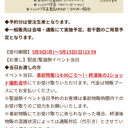
◆予約分は受注生産となります。
◆一般販売は会場・通販にて実施予定。若干数のご用意予
定となります。
【受付期間】
5月9日(月)～5月15日(日)23:59
【お渡し】配送/聖誕祭イベント当日
◆当日お渡しの方
イベント当日、
事前物販[14:00ごろ〜]・
終演後の2ショッ
ト撮影会中
にてお受け取りいただけます。代金は物販ブー
スにてお支払いください。
※聖誕祭イベント当日予約のお客様は事前物販時間内での
お受け取りのご協力をお願いいたします。
※事前物販にてお受け取りに来られなかった場合、終演後
物販の混雑状況によっては通販対応（代引き）とさせてい