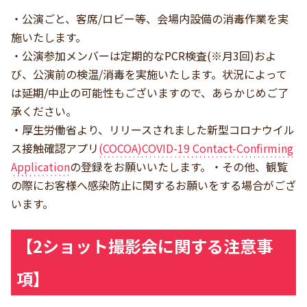
・公演ごと、客席/ロビー等、会場内設備の消毒作業を実
施いたします。
・公演参加メンバーは定期的なPCR検査(※月3回)およ
び、公演前の検温/消毒を実施いたします。状況によって
は延期/中止の可能性もございますので、あらかじめご了
承ください。
・厚生労働省より、リリースされました新型コロナウイル
ス接触確認アプリ
(COCOA)COVID-19 Contact-Confirming
Application
の登録をお願いいたします。・その他、観覧
の際にお客様へ感染防止に関するお願いをする場合がござ
います。
【2ショット撮影会に関する注意事
項】