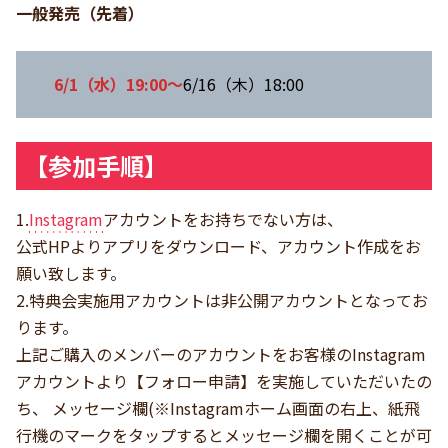
一般発売（先着）
6/1（水）19:00～
6/16（木）18:00
【参加手順】
1.
Instagram
アカウントをお持ちでない方は、
公式HPよりアプリをダウンロード、アカウント作成をお
願い致します。
2.特典会実施用アカウントは非公開アカウントとなってお
ります。
上記ご購入のメンバーのアカウントをお客様のInstagram
アカウントより【フォロー申請】を実施していただいたの
ち、 メッセージ欄(※Instagramホーム画面の右上、紙飛
行機のマークをタップするとメッセージ欄を開くことが可