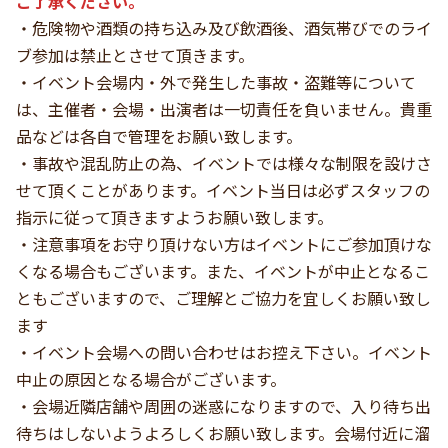
ご了承ください。
・危険物や酒類の持ち込み及び飲酒後、酒気帯びでのライ
ブ参加は禁止とさせて頂きます。
・イベント会場内・外で発生した事故・盗難等について
は、主催者・会場・出演者は一切責任を負いません。貴重
品などは各自で管理をお願い致します。
・事故や混乱防止の為、イベントでは様々な制限を設けさ
せて頂くことがあります。イベント当日は必ずスタッフの
指示に従って頂きますようお願い致します。
・注意事項をお守り頂けない方はイベントにご参加頂けな
くなる場合もございます。また、イベントが中止となるこ
ともございますので、ご理解とご協力を宜しくお願い致し
ます
・イベント会場への問い合わせはお控え下さい。イベント
中止の原因となる場合がございます。
・会場近隣店舗や周囲の迷惑になりますので、入り待ち出
待ちはしないようよろしくお願い致します。会場付近に溜