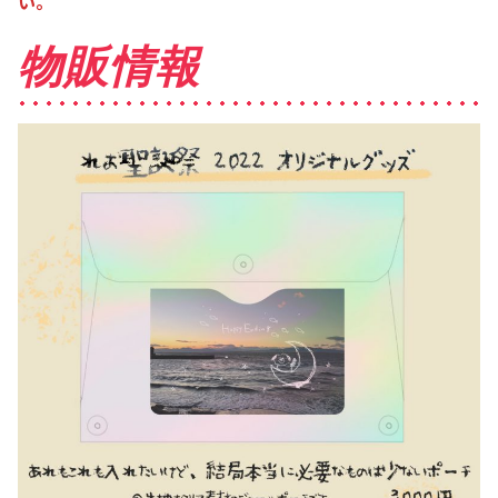
い。
物販情報