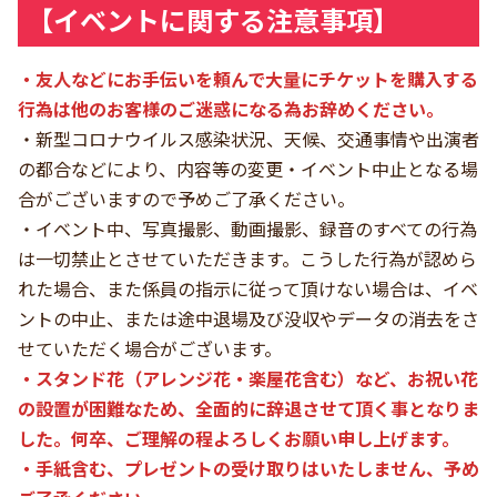
【イベントに関する注意事項】
・友人などにお手伝いを頼んで大量にチケットを購入する
行為は他のお客様のご迷惑になる為お辞めください。
・新型コロナウイルス感染状況、天候、交通事情や出演者
の都合などにより、内容等の変更・イベント中止となる場
合がございますので予めご了承ください。
・イベント中、写真撮影、動画撮影、録音のすべての行為
は一切禁止とさせていただきます。こうした行為が認めら
れた場合、また係員の指示に従って頂けない場合は、イベ
ントの中止、または途中退場及び没収やデータの消去をさ
せていただく場合がございます。
・スタンド花（アレンジ花・楽屋花含む）など、お祝い花
の設置が困難なため、全面的に辞退させて頂く事となりま
した。何卒、ご理解の程よろしくお願い申し上げます。
・手紙含む、プレゼントの受け取りはいたしません、予め