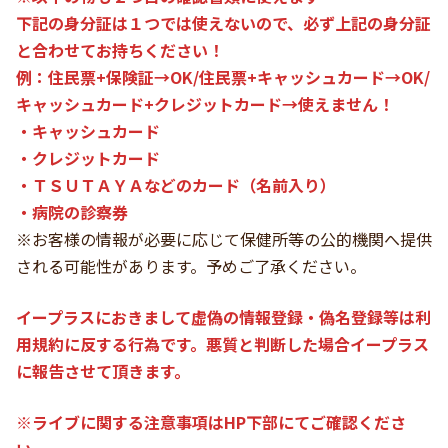
下記の身分証は１つでは使えないので、必ず上記の身分証
と合わせてお持ちください！
例：住民票+保険証→OK/住民票+キャッシュカード→OK/
キャッシュカード+クレジットカード→使えません！
・キャッシュカード
・クレジットカード
・ＴＳＵＴＡＹＡなどのカード（名前入り）
・病院の診察券
※お客様の情報が必要に応じて保健所等の公的機関へ提供
される可能性があります。予めご了承ください。
イープラスにおきまして虚偽の情報登録・偽名登録等は利
用規約に反する行為です。悪質と判断した場合イープラス
に報告させて頂きます。
※ライブに関する注意事項はHP下部にてご確認くださ