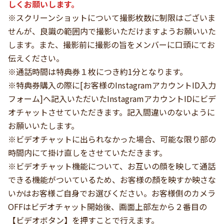
しくお願いします。
※スクリーンショットについて撮影枚数に制限はございま
せんが、良識の範囲内で撮影いただけますようお願いいた
します。また、撮影前に撮影の旨をメンバーに口頭にてお
伝えください。
※通話時間は特典券１枚につき約1分となります。
※特典券購入の際に[お客様のInstagramアカウントID入力
フォーム]へ記入いただいたInstagramアカウントIDにビデ
オチャットさせていただきます。記入間違いのないように
お願いいたします。
※ビデオチャットに出られなかった場合、可能な限り部の
時間内にて掛け直しをさせていただきます。
※ビデオチャット機能について、お互いの顔を映して通話
できる機能がついているため、お客様の顏を映すか映さな
いかはお客様ご自身でお選びください。お客様側のカメラ
OFFはビデオチャット開始後、画面上部左から２番目の
【ビデオボタン】を押すことで行えます。