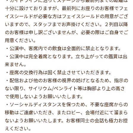
十分に設けておりますが、最前列にお座りのお客様でフェ
イスシールドが必要な方はフェイスシールドの用意がござ
いますので、スタッフまでお声掛けください。２列目以降
のお客様は申し訳ございませんが、必要の際はご自身でご
用意ください。
・公演中、客席内での飲食は全面的に禁止となります。
・公演中は完全着席となります。立ち上がっての鑑賞は出
来ません。
・座席の交換行為は固く禁止させていただきます。
・配信および他のお客様の視界の妨げとなるため、指示の
ない限り、サイリウム/ペンライト等は胸部より上の高さ
で使用しないようお願いいたします。
・ソーシャルディスタンスを保つため、不要な座席からの
移動はご遠慮いただき、またロビー、会場付近にて溜まら
ないようお願いいたします。お客様同士の会話も極力お控
えください。