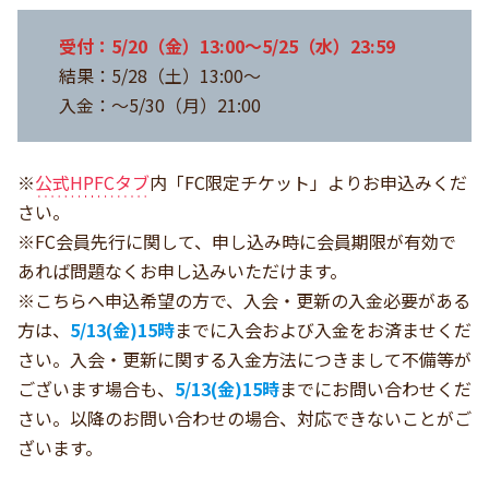
受付：5/20（金）13:00～5/25（水）23:59
結果：5/28（土）13:00～
入金：～5/30（月）21:00
※
公式HPFCタブ
内「FC限定チケット」よりお申込みくだ
さい。
※FC会員先行に関して、申し込み時に会員期限が有効で
あれば問題なくお申し込みいただけます。
※こちらへ申込希望の方で、入会・更新の入金必要がある
方は、
5/13(金)15時
までに入会および入金をお済ませくだ
さい。入会・更新に関する入金方法につきまして不備等が
ございます場合も、
5/13(金)15時
までにお問い合わせくだ
さい。以降のお問い合わせの場合、対応できないことがご
ざいます。