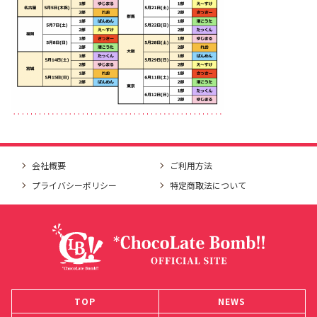
会社概要
ご利用方法
プライバシーポリシー
特定商取法について
TOP
NEWS