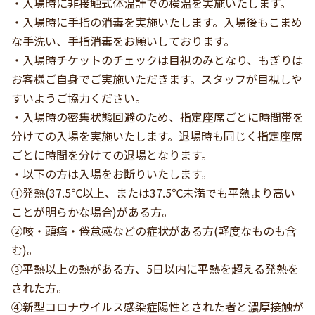
・入場時に非接触式体温計での検温を実施いたします。
・入場時に手指の消毒を実施いたします。入場後もこまめ
な手洗い、手指消毒をお願いしております。
・入場時チケットのチェックは目視のみとなり、もぎりは
お客様ご自身でご実施いただきます。スタッフが目視しや
すいようご協力ください。
・入場時の密集状態回避のため、指定座席ごとに時間帯を
分けての入場を実施いたします。退場時も同じく指定座席
ごとに時間を分けての退場となります。
・以下の方は入場をお断りいたします。
①発熱(37.5℃以上、または37.5℃未満でも平熱より高い
ことが明らかな場合)がある方。
②咳・頭痛・倦怠感などの症状がある方(軽度なものも含
む)。
③平熱以上の熱がある方、5日以内に平熱を超える発熱を
された方。
④新型コロナウイルス感染症陽性とされた者と濃厚接触が