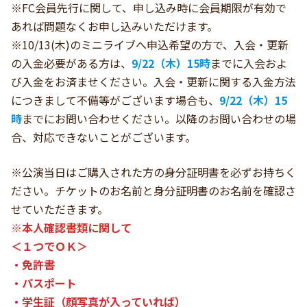
※FC会員先行に関して、申し込み時に会員期限が有効で
あれば問題なくお申し込みいただけます。
※10/13(木)のミニライブへ申込希望の方で、入会・更新
の入金必要がある方は、
9/22（木）15時
までに入会およ
び入金をお済ませください。入会・更新に関する入金方法
につきまして不備等がございます場合も、
9/22（木）15
時
までにお問い合わせください。以降のお問い合わせの場
合、対応できないことがございます。
※公演当日はご購入された方の身分証明書を必ずお持ちく
ださい。チケットのお名前と身分証明書のお名前を確認さ
せていただきます。
※本人確認書類に関して
＜１つでＯＫ＞
・免許書
・パスポート
・学生証（顔写真が入っていれば）