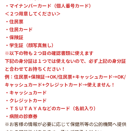
・マイナンバーカード（個人番号カード）
＜２つ用意してください＞
・住民票
・住民カード
・保険証
・学生証（顔写真無し）
※以下の物も２つ目の確認書類に使えます
下記の身分証は１つでは使えないので、必ず上記の身分証
と合わせてお持ちください！
例：住民票+保険証→OK/住民票+キャッシュカード→OK/
キャッシュカード+クレジットカード→使えません！
・キャッシュカード
・クレジットカード
・ＴＳＵＴＡＹＡなどのカード（名前入り）
・病院の診察券
※お客様の情報が必要に応じて保健所等の公的機関へ提供