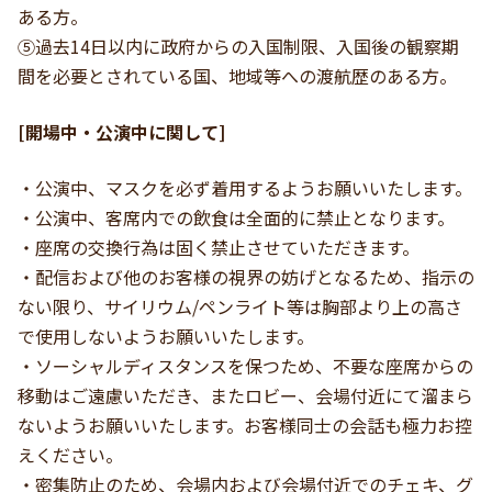
ある方。
⑤過去14日以内に政府からの入国制限、入国後の観察期
間を必要とされている国、地域等への渡航歴のある方。
[開場中・公演中に関して]
・公演中、マスクを必ず着用するようお願いいたします。
・公演中、客席内での飲食は全面的に禁止となります。
・座席の交換行為は固く禁止させていただきます。
・配信および他のお客様の視界の妨げとなるため、指示の
ない限り、サイリウム/ペンライト等は胸部より上の高さ
で使用しないようお願いいたします。
・ソーシャルディスタンスを保つため、不要な座席からの
移動はご遠慮いただき、またロビー、会場付近にて溜まら
ないようお願いいたします。お客様同士の会話も極力お控
えください。
・密集防止のため、会場内および会場付近でのチェキ、グ