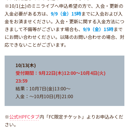
※10/1(土)のミニライブへ申込希望の方で、入会・更新の
入金必要がある方は、
9/9（金）15時
までに入会および入
金をお済ませください。入会・更新に関する入金方法につ
きまして不備等がございます場合も、
9/9（金）15時
まで
にお問い合わせください。以降のお問い合わせの場合、対
応できないことがございます。
10/13(木)
受付期間：9月22日(木)12:00～10月4日(火)
23:59
結果：10月7日(金)13:00～
入金：～10月10日(月)21:00
※
公式HPFCタブ
内「FC限定チケット」よりお申込みくだ
さい。