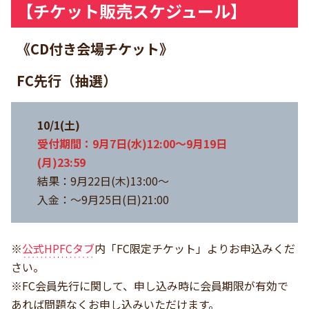
【チケット販売スケジュール】
《CD付き会場チケット》
FC先行（抽選）
10/1(土)
受付期間：9月7日(水)12:00～9月19日
(月)23:59
結果：9月22日(木)13:00～
入金：～9月25日(日)21:00
※
公式HPFCタブ
内「FC限定チケット」よりお申込みくだ
さい。
※FC会員先行に関して、申し込み時に会員期限が有効で
あれば問題なくお申し込みいただけます。