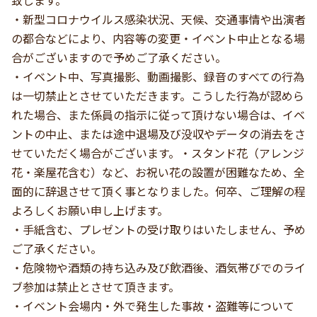
・新型コロナウイルス感染状況、天候、交通事情や出演者
の都合などにより、内容等の変更・イベント中止となる場
合がございますので予めご了承ください。
・イベント中、写真撮影、動画撮影、録音のすべての行為
は一切禁止とさせていただきます。こうした行為が認めら
れた場合、また係員の指示に従って頂けない場合は、イベ
ントの中止、または途中退場及び没収やデータの消去をさ
せていただく場合がございます。・スタンド花（アレンジ
花・楽屋花含む）など、お祝い花の設置が困難なため、全
面的に辞退させて頂く事となりました。何卒、ご理解の程
よろしくお願い申し上げます。
・手紙含む、プレゼントの受け取りはいたしません、予め
ご了承ください。
・危険物や酒類の持ち込み及び飲酒後、酒気帯びでのライ
ブ参加は禁止とさせて頂きます。
・イベント会場内・外で発生した事故・盗難等について