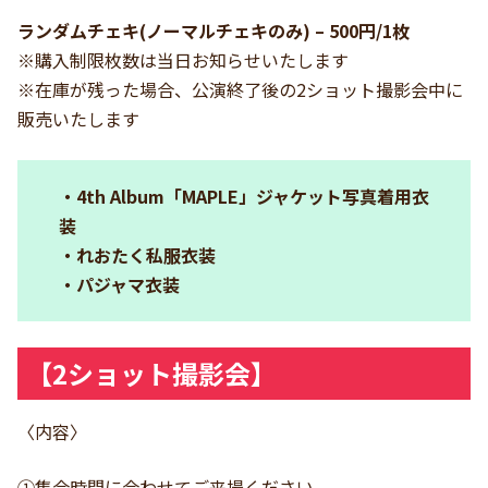
ランダムチェキ(ノーマルチェキのみ) – 500円/1枚
※購入制限枚数は当日お知らせいたします
※在庫が残った場合、公演終了後の2ショット撮影会中に
販売いたします
・4th Album「MAPLE」ジャケット写真着用衣
装
・れおたく私服衣装
・パジャマ衣装
【
2ショット撮影会】
〈内容〉
①集合時間に合わせてご来場ください。