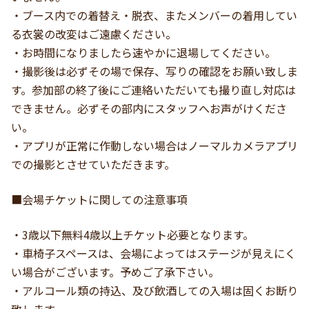
・ブース内での着替え・脱衣、またメンバーの着用してい
る衣裳の改変はご遠慮ください。
・お時間になりましたら速やかに退場してください。
・撮影後は必ずその場で保存、写りの確認をお願い致しま
す。参加部の終了後にご連絡いただいても撮り直し対応は
できません。必ずその部内にスタッフへお声がけくださ
い。
・アプリが正常に作動しない場合はノーマルカメラアプリ
での撮影とさせていただきます。
■会場チケットに関しての注意事項
・3歳以下無料4歳以上チケット必要となります。
・車椅子スペースは、会場によってはステージが見えにく
い場合がございます。予めご了承下さい。
・アルコール類の持込、及び飲酒しての入場は固くお断り
致します。