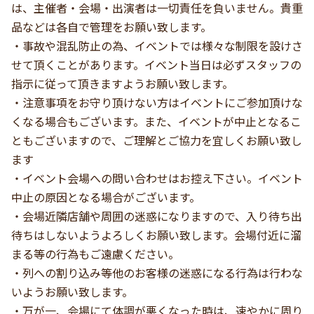
は、主催者・会場・出演者は一切責任を負いません。貴重
品などは各自で管理をお願い致します。
・事故や混乱防止の為、イベントでは様々な制限を設けさ
せて頂くことがあります。イベント当日は必ずスタッフの
指示に従って頂きますようお願い致します。
・注意事項をお守り頂けない方はイベントにご参加頂けな
くなる場合もございます。また、イベントが中止となるこ
ともございますので、ご理解とご協力を宜しくお願い致し
ます
・イベント会場への問い合わせはお控え下さい。イベント
中止の原因となる場合がございます。
・会場近隣店舗や周囲の迷惑になりますので、入り待ち出
待ちはしないようよろしくお願い致します。会場付近に溜
まる等の行為もご遠慮ください。
・列への割り込み等他のお客様の迷惑になる行為は行わな
いようお願い致します。
・万が一、会場にて体調が悪くなった時は、速やかに周り