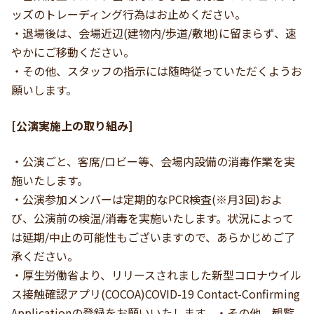
ッズのトレーディング行為はお止めください。
・退場後は、会場近辺(建物内/歩道/敷地)に留まらず、速
やかにご移動ください。
・その他、スタッフの指示には随時従っていただくようお
願いします。
[公演実施上の取り組み]
・公演ごと、客席/ロビー等、会場内設備の消毒作業を実
施いたします。
・公演参加メンバーは定期的なPCR検査(※月3回)およ
び、公演前の検温/消毒を実施いたします。状況によって
は延期/中止の可能性もございますので、あらかじめご了
承ください。
・厚生労働省より、リリースされました新型コロナウイル
ス接触確認アプリ(COCOA)COVID-19 Contact-Confirming
Applicationの登録をお願いいたします。・その他、観覧