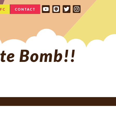
FC
CONTACT
e Bomb!!