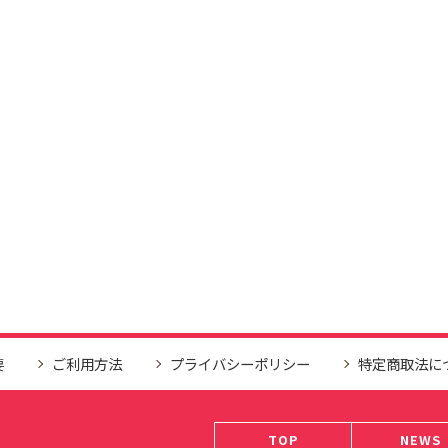
要
ご利用方法
プライバシーポリシー
特定商取法に
TOP
NEWS