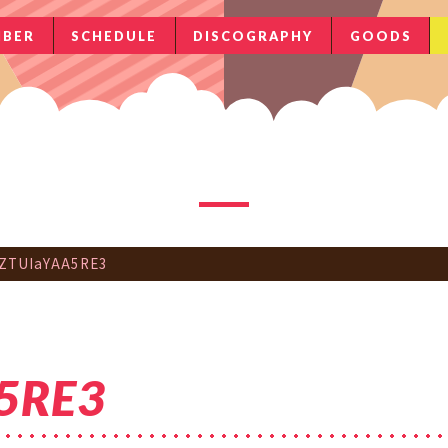
BER
SCHEDULE
DISCOGRAPHY
GOODS
ZTUIaYAA5RE3
5RE3