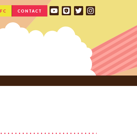
FC
CONTACT