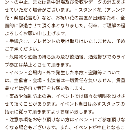
ントの中止、または途中退場及び没収やデータの消去をさ
せていただく場合がございます。・スタンド花（アレンジ
花・楽屋花含む）など、お祝い花の設置が困難なため、全
面的に辞退させて頂く事となりました。何卒、ご理解の程
よろしくお願い申し上げます。
・手紙含む、プレゼントの受け取りはいたしません、予め
ご了承ください。
・危険物や酒類の持ち込み及び飲酒後、酒気帯びでのライ
ブ参加は禁止とさせて頂きます。
・イベント会場内・外で発生した事故・盗難等について
は、主催者・会場・出演者は一切責任を負いません。貴重
品などは各自で管理をお願い致します。
・事故や混乱防止の為、イベントでは様々な制限を設けさ
せて頂くことがあります。イベント当日は必ずスタッフの
指示に従って頂きますようお願い致します。
・注意事項をお守り頂けない方はイベントにご参加頂けな
くなる場合もございます。また、イベントが中止となるこ