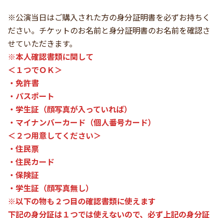
※公演当日はご購入された方の身分証明書を必ずお持ちく
ださい。チケットのお名前と身分証明書のお名前を確認さ
せていただきます。
※本人確認書類に関して
＜１つでＯＫ＞
・免許書
・パスポート
・学生証（顔写真が入っていれば）
・マイナンバーカード（個人番号カード）
＜２つ用意してください＞
・住民票
・住民カード
・保険証
・学生証（顔写真無し）
※以下の物も２つ目の確認書類に使えます
下記の身分証は１つでは使えないので、必ず上記の身分証