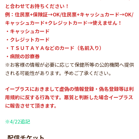
と合わせてお持ちください！
例：住民票+保険証→OK/住民票+キャッシュカード→OK/
キャッシュカード+クレジットカード→使えません！
・キャッシュカード
・クレジットカード
・ＴＳＵＴＡＹＡなどのカード（名前入り）
・病院の診察券
※お客様の情報が必要に応じて保健所等の公的機関へ提供
される可能性があります。予めご了承ください。
イープラスにおきまして虚偽の情報登録・偽名登録等は利
用規約に反する行為です。悪質と判断した場合イープラス
に報告させて頂きます。
※4/22追記
配信チケット