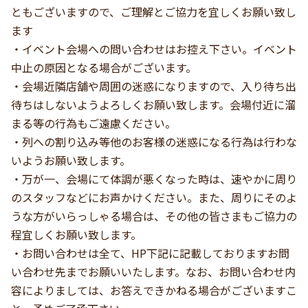
ともございますので、ご理解とご協力を宜しくお願い致し
ます
・イベント会場への問い合わせはお控え下さい。イベント
中止の原因となる場合がございます。
・会場近隣店舗や周囲の迷惑になりますので、入り待ち出
待ちはしないようよろしくお願い致します。会場付近に溜
まる等の行為もご遠慮ください。
・列への割り込み等他のお客様の迷惑になる行為は行わな
いようお願い致します。
・万が一、会場にて体調が悪くなった時は、速やかに周り
のスタッフなどにお声かけください。また、周りにそのよ
うな方がいらっしゃる場合は、その他の皆さまもご協力の
程宜しくお願い致します。
・お問い合わせは全て、HP下記に記載しておりますお問
い合わせ先までお願いいたします。なお、お問い合わせ内
容によりましては、お答えできかねる場合がございますこ