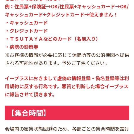
例：住民票+保険証→OK/住民票+キャッシュカード→OK/
キャッシュカード+クレジットカード→使えません！
・キャッシュカード
・クレジットカード
・ＴＳＵＴＡＹＡなどのカード（名前入り）
・病院の診察券
※お客様の情報が必要に応じて保健所等の公的機関へ提供
される可能性があります。予めご了承ください。
イープラスにおきまして虚偽の情報登録・偽名登録等は利
用規約に反する行為です。悪質と判断した場合イープラス
に報告させて頂きます。
【集合時間】
会場内の密集状態回避のため、各部ごとの集合時間を設け