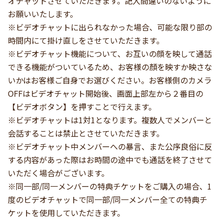
オチャットさせていただきます。記入間違いのないように
お願いいたします。
※ビデオチャットに出られなかった場合、可能な限り部の
時間内にて掛け直しをさせていただきます。
※ビデオチャット機能について、お互いの顔を映して通話
できる機能がついているため、お客様の顏を映すか映さな
いかはお客様ご自身でお選びください。お客様側のカメラ
OFFはビデオチャット開始後、画面上部左から２番目の
【ビデオボタン】を押すことで行えます。
※ビデオチャットは1対1となります。複数人でメンバーと
会話することは禁止とさせていただきます。
※ビデオチャット中メンバーへの暴言、また公序良俗に反
する内容があった際はお時間の途中でも通話を終了させて
いただく場合がございます。
※同一部/同一メンバーの特典チケットをご購入の場合、1
度のビデオチャットで同一部/同一メンバー全ての特典チ
ケットを使用していただきます。