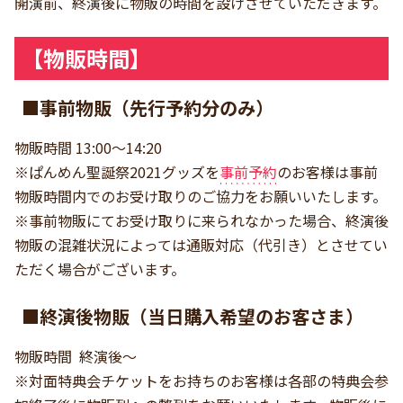
開演前、終演後に物販の時間を設けさせていただきます。
【物販時間】
■事前物販（先行予約分のみ）
物販時間 13:00〜14:20
※ぱんめん聖誕祭2021グッズを
事前予約
のお客様は事前
物販時間内でのお受け取りのご協力をお願いいたします。
※事前物販にてお受け取りに来られなかった場合、終演後
物販の混雑状況によっては通販対応（代引き）とさせてい
ただく場合がございます。
■終演後物販（当日購入希望のお客さま）
物販時間 終演後〜
※対面特典会チケットをお持ちのお客様は各部の特典会参