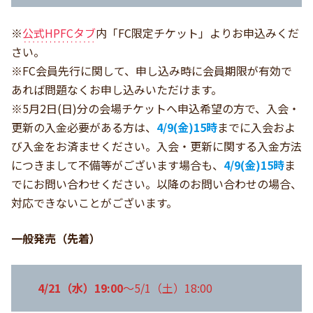
※
公式HPFCタブ
内「FC限定チケット」よりお申込みくだ
さい。
※FC会員先行に関して、申し込み時に会員期限が有効で
あれば問題なくお申し込みいただけます。
※5月2日(日)分の会場チケットへ申込希望の方で、入会・
更新の入金必要がある方は、
4/9(金)15時
までに入会およ
び入金をお済ませください。入会・更新に関する入金方法
につきまして不備等がございます場合も、
4/9(金)15時
ま
でにお問い合わせください。以降のお問い合わせの場合、
対応できないことがございます。
一般発売（先着）
4/21（水）19:00
～5/1（土）18:00