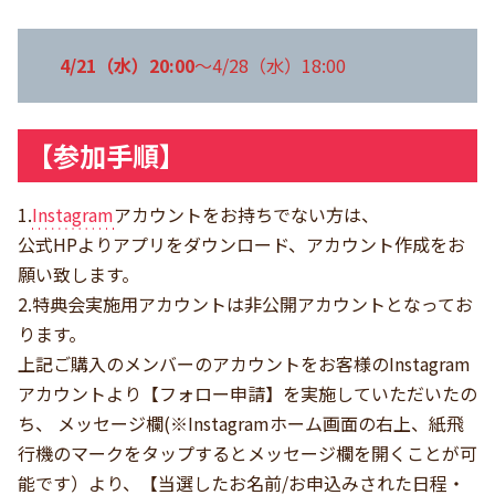
4/21（水）20:00
～4/28（水）18:00
【参加手順】
1.
Instagram
アカウントをお持ちでない方は、
公式HPよりアプリをダウンロード、アカウント作成をお
願い致します。
2.特典会実施用アカウントは非公開アカウントとなってお
ります。
上記ご購入のメンバーのアカウントをお客様のInstagram
アカウントより【フォロー申請】を実施していただいたの
ち、 メッセージ欄(※Instagramホーム画面の右上、紙飛
行機のマークをタップするとメッセージ欄を開くことが可
能です）より、【当選したお名前/お申込みされた日程・