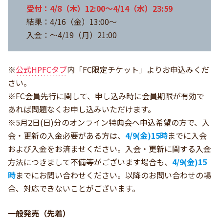
受付：4/8（木）12:00～4/14（水）23:59
結果：4/16（金）13:00～
入金：～4/19（月）21:00
※
公式HPFCタブ
内「FC限定チケット」よりお申込みくだ
さい。
※FC会員先行に関して、申し込み時に会員期限が有効で
あれば問題なくお申し込みいただけます。
※5月2日(日)分のオンライン特典会へ申込希望の方で、入
会・更新の入金必要がある方は、
4/9(金)15時
までに入会
および入金をお済ませください。入会・更新に関する入金
方法につきまして不備等がございます場合も、
4/9(金)15
時
までにお問い合わせください。以降のお問い合わせの場
合、対応できないことがございます。
一般発売（先着）