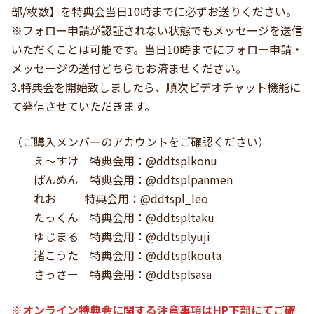
部/枚数】を特典会当日10時までに必ずお送りください。
※フォロー申請が認証されない状態でもメッセージを送信
いただくことは可能です。当日10時までにフォロー申請・
メッセージの送付どちらもお済ませください。
3.特典会を開始致しましたら、順次ビデオチャット機能に
て発信させていただきます。
（ご購入メンバーのアカウントをご確認ください）
え～すけ 特典会用：@ddtsplkonu
ぱんめん 特典会用：@ddtsplpanmen
れお 特典会用：@ddtspl_leo
たっくん 特典会用：@ddtspltaku
ゆじまる 特典会用：@ddtsplyuji
渚こうた 特典会用：@ddtsplkouta
さっさー 特典会用：@ddtsplsasa
※オンライン特典会に関する注意事項はHP下部にてご確