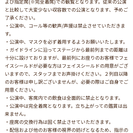
よび指定席(※完全着席)での観覧となります。従来の公演
と比較して大変少ない収容数での公演となります、予めご
了承ください。
・公演中、コール等の歓声/声援は禁止させていただきま
す。
・公演中、マスクを必ず着用するようお願いいたします。
・ガイドラインに沿ってステージから最前列までの距離は
十分に設けておりますが、最前列にお座りのお客様でフェ
イスシールドが必要な方はフェイスシールドの用意がござ
いますので、スタッフまでお声掛けください。２列目以降
のお客様は申し訳ございませんが、必要の際はご自身でご
用意ください。
・公演中、客席内での飲食は全面的に禁止となります。
・公演中は完全着席となります。立ち上がっての鑑賞は出
来ません。
・座席の交換行為は固く禁止させていただきます。
・配信および他のお客様の視界の妨げとなるため、指示の