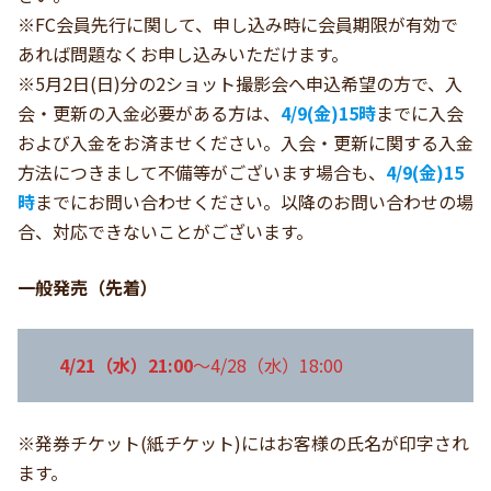
※FC会員先行に関して、申し込み時に会員期限が有効で
あれば問題なくお申し込みいただけます。
※5月2日(日)分の2ショット撮影会へ申込希望の方で、入
会・更新の入金必要がある方は、
4/9(金)15時
までに入会
および入金をお済ませください。入会・更新に関する入金
方法につきまして不備等がございます場合も、
4/9(金)15
時
までにお問い合わせください。以降のお問い合わせの場
合、対応できないことがございます。
一般発売（先着）
4/21（水）21:00
～4/28（水）18:00
※発券チケット(紙チケット)にはお客様の氏名が印字され
ます。