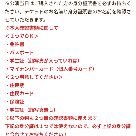
※公演当日はご購入された方の身分証明書を必ずお持ちく
ださい。チケットのお名前と身分証明書のお名前を確認さ
せていただきます。
※本人確認書類に関して
＜１つでＯＫ＞
・免許書
・パスポート
・学生証（顔写真が入っていれば）
・マイナンバーカード（個人番号カード）
＜２つ用意してください＞
・住民票
・住民カード
・保険証
・学生証（顔写真無し）
※以下の物も２つ目の確認書類に使えます
下記の身分証は１つでは使えないので、必ず上記の身分証
と合わせてお持ちください！