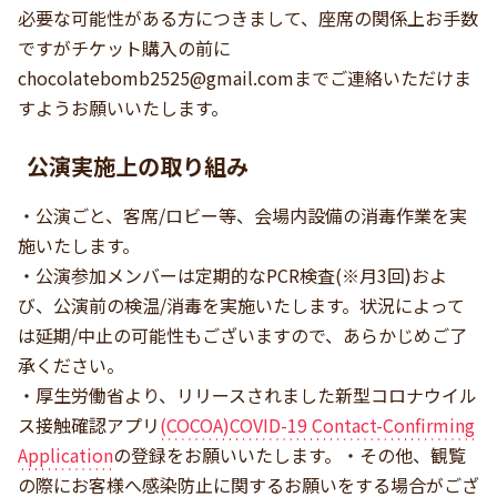
必要な可能性がある方につきまして、座席の関係上お手数
ですがチケット購入の前に
chocolatebomb2525@gmail.com
までご連絡いただけま
すようお願いいたします。
公演実施上の取り組み
・公演ごと、客席/ロビー等、会場内設備の消毒作業を実
施いたします。
・公演参加メンバーは定期的なPCR検査(※月3回)およ
び、公演前の検温/消毒を実施いたします。状況によって
は延期/中止の可能性もございますので、あらかじめご了
承ください。
・厚生労働省より、リリースされました新型コロナウイル
ス接触確認アプリ
(COCOA)COVID-19 Contact-Confirming
Application
の登録をお願いいたします。・その他、観覧
の際にお客様へ感染防止に関するお願いをする場合がござ