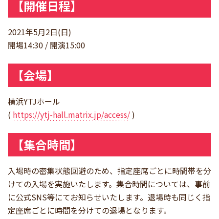
【開催日程】
2021年5月2日(日)
開場14:30 / 開演15:00
【会場】
横浜YTJホール
(
https://ytj-hall.matrix.jp/access/
)
【集合時間】
入場時の密集状態回避のため、指定座席ごとに時間帯を分
けての入場を実施いたします。集合時間については、事前
に公式SNS等にてお知らせいたします。退場時も同じく指
定座席ごとに時間を分けての退場となります。