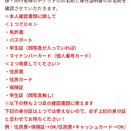
様・同行者様のチケットのお名前と身分証明書のお名前を
確認させていただきます。
※本人確認書類に関して
＜１つでＯＫ＞
・免許書
・パスポート
・学生証（顔写真が入っていれば）
・マイナンバーカード（個人番号カード）
＜２つ用意してください＞
・住民票
・住民カード
・保険証
・学生証（顔写真無し）
※以下の物も２つ目の確認書類に使えます
下記の身分証は１つでは使えないので、必ず上記の身分証
と合わせてお持ちください！
例：住民票+保険証→OK/住民票+キャッシュカード→OK/