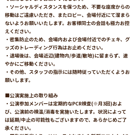
・ソーシャルディスタンスを保つため、不要な座席からの
移動はご遠慮いただき、またロビー、会場付近にて溜まら
ないようお願いいたします。お客様同士の会話も極力お控
えください。
・密集防止のため、会場内および会場付近でのチェキ、グ
ッズのトレーディング行為はお止めください。
・退場後は、会場近辺(建物内/歩道/敷地)に留まらず、速
やかにご移動ください。
・その他、スタッフの指示には随時従っていただくようお
願いします。
■公演実施上の取り組み
・公演参加メンバーは定期的なPCR検査(※月3回)およ
び、公演前の検温/消毒を実施いたします。状況によって
は延期/中止の可能性もございますので、あらかじめご了
承ください。