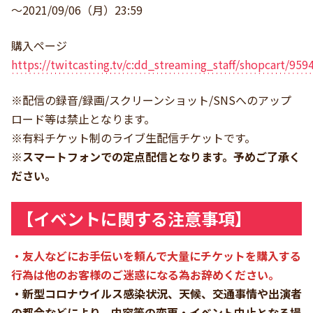
～2021/09/06（月）23:59
購入ページ
https://twitcasting.tv/c:dd_streaming_staff/shopcart/959
※配信の録音/録画/スクリーンショット/SNSへのアップ
ロード等は禁止となります。
※有料チケット制のライブ生配信チケットです。
※スマートフォンでの定点配信となります。予めご了承く
ださい。
【イベントに関する注意事項】
・友人などにお手伝いを頼んで大量にチケットを購入する
行為は他のお客様のご迷惑になる為お辞めください。
・新型コロナウイルス感染状況、天候、交通事情や出演者
の都合などにより、内容等の変更・イベント中止となる場