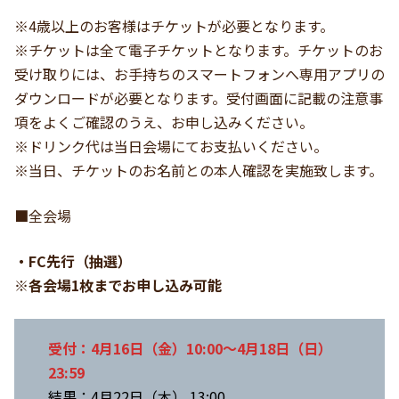
※4歳以上のお客様はチケットが必要となります。
※チケットは全て電子チケットとなります。チケットのお
受け取りには、お手持ちのスマートフォンへ専用アプリの
ダウンロードが必要となります。受付画面に記載の注意事
項をよくご確認のうえ、お申し込みください。
※ドリンク代は当日会場にてお支払いください。
※当日、チケットのお名前との本人確認を実施致します。
■
全会場
・FC先行（抽選）
※各会場1枚までお申し込み可能
受付：4月16日（金）10:00～4月18日（日）
23:59
結果：4月22日（木） 13:00