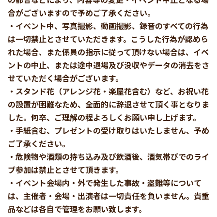
合がございますので予めご了承ください。
・イベント中、写真撮影、動画撮影、録音のすべての行為
は一切禁止とさせていただきます。こうした行為が認めら
れた場合、また係員の指示に従って頂けない場合は、イベ
ントの中止、または途中退場及び没収やデータの消去をさ
せていただく場合がございます。
・スタンド花（アレンジ花・楽屋花含む）など、お祝い花
の設置が困難なため、全面的に辞退させて頂く事となりま
した。何卒、ご理解の程よろしくお願い申し上げます。
・手紙含む、プレゼントの受け取りはいたしません、予め
ご了承ください。
・危険物や酒類の持ち込み及び飲酒後、酒気帯びでのライ
ブ参加は禁止とさせて頂きます。
・イベント会場内・外で発生した事故・盗難等について
は、主催者・会場・出演者は一切責任を負いません。貴重
品などは各自で管理をお願い致します。