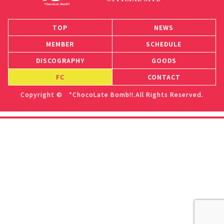
TOP
NEWS
MEMBER
SCHEDULE
DISCOGRAPHY
GOODS
FC
CONTACT
Copyright © *ChocoLate Bomb!!.All Rights Reserved.