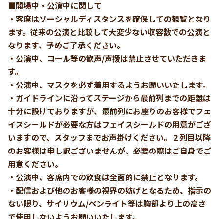
■開場中・公演中に関して
・客席はソーシャルディスタンスを確保しての観覧となり
ます。従来の公演と比較して大変少ない収容数での公演と
なります、予めご了承ください。
・公演中、コール等の歓声/声援は禁止させていただきま
す。
・公演中、マスクを必ず着用するようお願いいたします。
・ガイドラインに沿ってステージから最前列までの距離は
十分に設けておりますが、最前列にお座りのお客様でフェ
イスシールドが必要な方はフェイスシールドの用意がござ
いますので、スタッフまでお声掛けください。２列目以降
のお客様は申し訳ございませんが、必要の際はご自身でご
用意ください。
・公演中、客席内での飲食は全面的に禁止となります。
・配信および他のお客様の視界の妨げとなるため、指示の
ない限り、サイリウム/ペンライト等は胸部より上の高さ
で使用しないようお願いいたします。