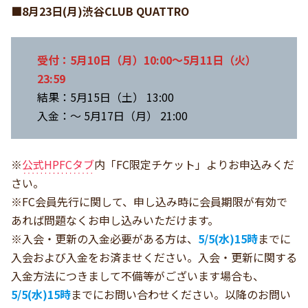
■8月23日(月)渋谷CLUB QUATTRO
受付：5月10日（月）10:00～5月11日（火）
23:59
結果：5月15日（土） 13:00
入金：～ 5月17日（月） 21:00
※
公式HPFCタブ
内「FC限定チケット」よりお申込みくだ
さい。
※FC会員先行に関して、申し込み時に会員期限が有効で
あれば問題なくお申し込みいただけます。
※入会・更新の入金必要がある方は、
5/5(水)15時
までに
入会および入金をお済ませください。入会・更新に関する
入金方法につきまして不備等がございます場合も、
5/5(水)15時
までにお問い合わせください。以降のお問い