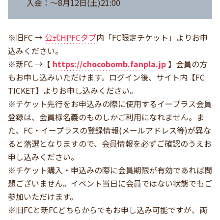
入金：～8月12日(土)21:00
※旧FC →
公式HPFCタブ
内「FC限定チケット」よりお申
込みください。
※新FC →【
https://chocobomb.fanpla.jp
】会員の方
もお申し込みいただけます。ログイン後、サイト内【FC
TICKET】よりお申し込みください。
※チケット先行をお申込みの際に使用するイープラス会員
登録は、会員様名義のものしかご利用になれません。ま
た、FC・イープラスの登録情報(メールアドレス等)が異な
ると落選となりますので、会員情報を必ずご確認のうえお
申し込みください。
※チケット購入・申込みの際に会員期限が有効であれば問
題ございません。イベント当日に会員ではない状態でもご
参加いただけます。
※旧FCと新FCどちらからでもお申し込み可能ですが、両