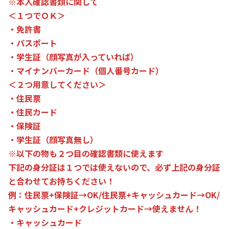
※本人確認書類に関して
＜１つでＯＫ＞
・免許書
・パスポート
・学生証（顔写真が入っていれば）
・マイナンバーカード（個人番号カード）
＜２つ用意してください＞
・住民票
・住民カード
・保険証
・学生証（顔写真無し）
※以下の物も２つ目の確認書類に使えます
下記の身分証は１つでは使えないので、必ず上記の身分証
と合わせてお持ちください！
例：住民票+保険証→OK/住民票+キャッシュカード→OK/
キャッシュカード+クレジットカード→使えません！
・キャッシュカード