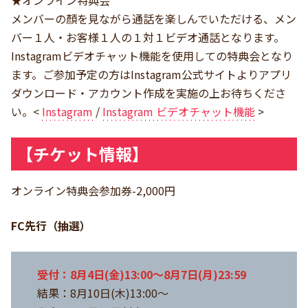
メンバーの顏を見ながら通話を楽しんでいただける、メン
バー１人・お客様１人の１対１ビデオ通話となります。
Instagramビデオチャット機能を使用しての特典会となり
ます。ご参加予定の方はInstagram公式サイトよりアプリ
ダウンロード・アカウント作成を実施の上お待ちくださ
い。<
Instagram
/
Instagram ビデオチャット機能
>
【チケット情報】
オンライン特典会参加券-2,000円
FC先行（抽選）
受付：8月4日(金)13:00～8月7日(月)23:59
結果：8月10日(木)13:00～