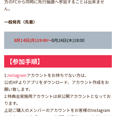
方のFCから同時に先行抽選へ参加することは出来ませ
ん。
一般発売（先着）
8月14日(月)19:00～
8月24日(木)18:00
【参加手順】
1.
Instagram
アカウントをお持ちでない方は、
公式HPよりアプリをダウンロード、アカウント作成をお
願い致します。
2.特典会実施用アカウントは非公開アカウントとなってお
ります。
上記ご購入のメンバーのアカウントをお客様のInstagram