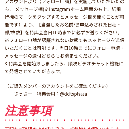
アカウントより【フォロー申請】を実施していただいたの
ち、 メッセージ欄(※Instagramホーム画面の右上、紙飛
行機のマークをタップするとメッセージ欄を開くことが可
能です）より、【当選したお名前/お申込みされた日程・
部/枚数】を特典会当日10時までに必ずお送りください。
※フォロー申請が認証されない状態でもメッセージを送信
いただくことは可能です。当日10時までにフォロー申請・
メッセージの送付どちらもお済ませください。
3.特典会を開始致しましたら、順次ビデオチャット機能に
て発信させていただきます。
（ご購入メンバーのアカウントをご確認ください）
さっさー 特典会用：@ddtsplsasa
注意事項
下記をご確認の上お申し込み、ご参加をお願いいたしま