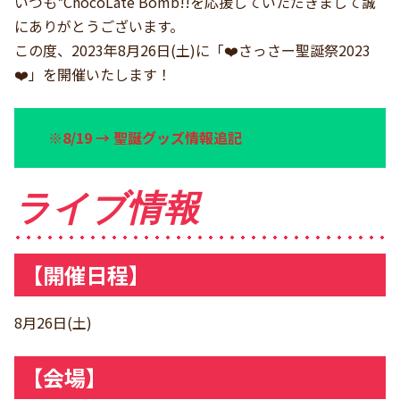
いつも*ChocoLate Bomb!!を応援していただきまして誠
にありがとうございます。
この度、2023年8月26日(土)に「❤️さっさー聖誕祭2023
❤️」を開催いたします！
※8/19 → 聖誕グッズ情報追記
ライブ情報
【開催日程】
8月26日(土)
【会場】