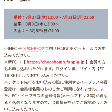
受付：7月27日(木)12:00～7月31日(月)23:59
結果：8月3日(木)13:00～
入金：～8月6日(日)21:00
※旧FC →
公式HPFCタブ
内「FC限定チケット」よりお申
込みください。
※新FC →【
https://chocobomb.fanpla.jp
】会員の方
もお申し込みいただけます。ログイン後、サイト内【FC
TICKET】よりお申し込みください。
※チケット先行をお申込みの際に使用するイープラス会員
登録は、会員様名義のものしかご利用になれません。ま
た、FC・イープラスの登録情報(メールアドレス等)が異な
ると落選となりますので、会員情報を必ずご確認のうえお
申し込みください。