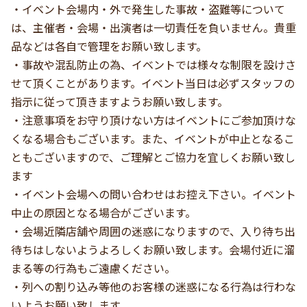
・イベント会場内・外で発生した事故・盗難等について
は、主催者・会場・出演者は一切責任を負いません。貴重
品などは各自で管理をお願い致します。
・事故や混乱防止の為、イベントでは様々な制限を設けさ
せて頂くことがあります。イベント当日は必ずスタッフの
指示に従って頂きますようお願い致します。
・注意事項をお守り頂けない方はイベントにご参加頂けな
くなる場合もございます。また、イベントが中止となるこ
ともございますので、ご理解とご協力を宜しくお願い致し
ます
・イベント会場への問い合わせはお控え下さい。イベント
中止の原因となる場合がございます。
・会場近隣店舗や周囲の迷惑になりますので、入り待ち出
待ちはしないようよろしくお願い致します。会場付近に溜
まる等の行為もご遠慮ください。
・列への割り込み等他のお客様の迷惑になる行為は行わな
いようお願い致します。