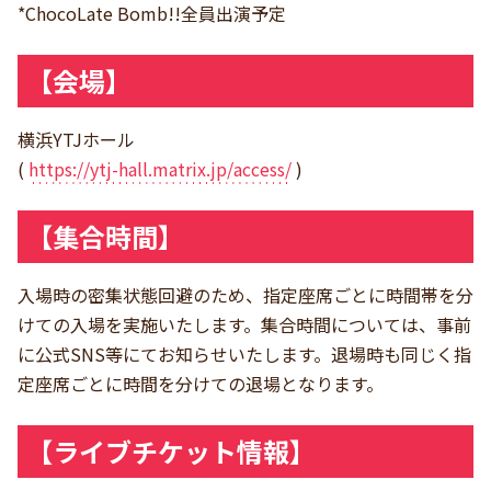
*ChocoLate Bomb!!全員出演予定
【会場】
横浜YTJホール
(
https://ytj-hall.matrix.jp/access/
)
【集合時間】
入場時の密集状態回避のため、指定座席ごとに時間帯を分
けての入場を実施いたします。集合時間については、事前
に公式SNS等にてお知らせいたします。退場時も同じく指
定座席ごとに時間を分けての退場となります。
【ライブチケット情報】