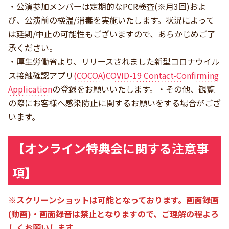
・公演参加メンバーは定期的なPCR検査(※月3回)およ
び、公演前の検温/消毒を実施いたします。状況によって
は延期/中止の可能性もございますので、あらかじめご了
承ください。
・厚生労働省より、リリースされました新型コロナウイル
ス接触確認アプリ
(COCOA)COVID-19 Contact-Confirming
Application
の登録をお願いいたします。・その他、観覧
の際にお客様へ感染防止に関するお願いをする場合がござ
います。
【オンライン特典会に関する注意事
項】
※スクリーンショットは可能となっております。画面録画
(動画)・画面録音は禁止となりますので、ご理解の程よろ
しくお願いします。