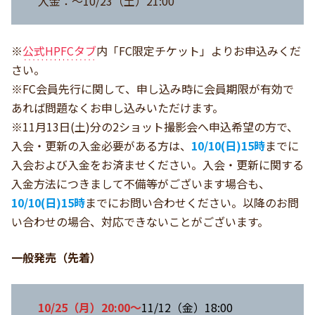
入金：～10/23（土）21:00
※
公式HPFCタブ
内「FC限定チケット」よりお申込みくだ
さい。
※FC会員先行に関して、申し込み時に会員期限が有効で
あれば問題なくお申し込みいただけます。
※11月13日(土)分の2ショット撮影会へ申込希望の方で、
入会・更新の入金必要がある方は、
10
/10(日)15時
までに
入会および入金をお済ませください。入会・更新に関する
入金方法につきまして不備等がございます場合も、
10/10(日)15時
までにお問い合わせください。以降のお問
い合わせの場合、対応できないことがございます。
一般発売（先着）
10/25（月）20:00～
11/12（金）18:00