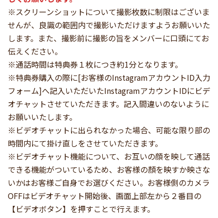
※スクリーンショットについて撮影枚数に制限はございま
せんが、良識の範囲内で撮影いただけますようお願いいた
します。また、撮影前に撮影の旨をメンバーに口頭にてお
伝えください。
※通話時間は特典券１枚につき約1分となります。
※特典券購入の際に[お客様のInstagramアカウントID入力
フォーム]へ記入いただいたInstagramアカウントIDにビデ
オチャットさせていただきます。記入間違いのないように
お願いいたします。
※ビデオチャットに出られなかった場合、可能な限り部の
時間内にて掛け直しをさせていただきます。
※ビデオチャット機能について、お互いの顔を映して通話
できる機能がついているため、お客様の顏を映すか映さな
いかはお客様ご自身でお選びください。お客様側のカメラ
OFFはビデオチャット開始後、画面上部左から２番目の
【ビデオボタン】を押すことで行えます。