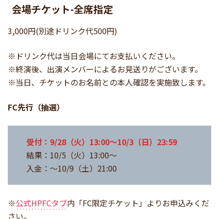
会場チケット
-全席指定
3,000円(別途ドリンク代500円)
※ドリンク代は当日会場にてお支払いください。
※終演後、出演メンバーによるお見送りがございます。
※当日、チケットのお名前との本人確認を実施致します。
FC先行（抽選）
受付：9/28（火）13:00～10/3（日）23:59
結果：10/5（火）13:00～
入金：～10/9（土）21:00
※
公式HPFCタブ
内「FC限定チケット」よりお申込みくだ
さい。