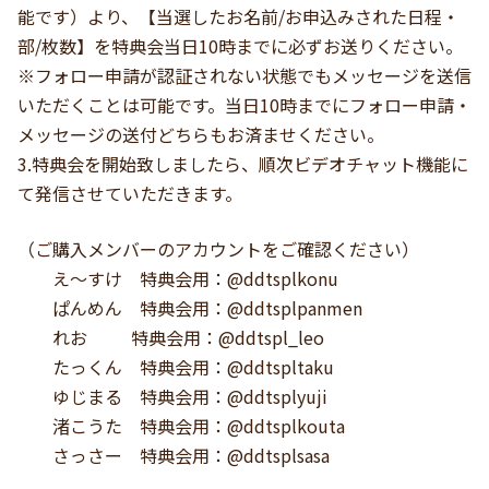
能です）より、【当選したお名前/お申込みされた日程・
部/枚数】を特典会当日10時までに必ずお送りください。
※フォロー申請が認証されない状態でもメッセージを送信
いただくことは可能です。当日10時までにフォロー申請・
メッセージの送付どちらもお済ませください。
3.特典会を開始致しましたら、順次ビデオチャット機能に
て発信させていただきます。
（ご購入メンバーのアカウントをご確認ください）
え～すけ 特典会用：@ddtsplkonu
ぱんめん 特典会用：@ddtsplpanmen
れお 特典会用：@ddtspl_leo
たっくん 特典会用：@ddtspltaku
ゆじまる 特典会用：@ddtsplyuji
渚こうた 特典会用：@ddtsplkouta
さっさー 特典会用：@ddtsplsasa