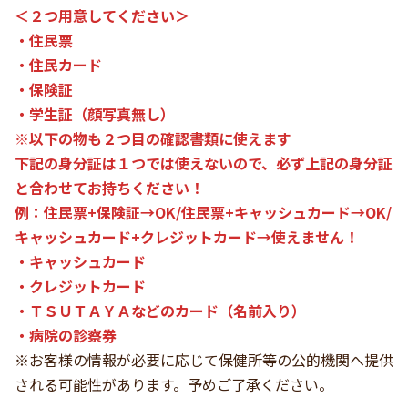
＜２つ用意してください＞
・住民票
・住民カード
・保険証
・学生証（顔写真無し）
※以下の物も２つ目の確認書類に使えます
下記の身分証は１つでは使えないので、必ず上記の身分証
と合わせてお持ちください！
例：住民票+保険証→OK/住民票+キャッシュカード→OK/
キャッシュカード+クレジットカード→使えません！
・キャッシュカード
・クレジットカード
・ＴＳＵＴＡＹＡなどのカード（名前入り）
・病院の診察券
※お客様の情報が必要に応じて保健所等の公的機関へ提供
される可能性があります。予めご了承ください。