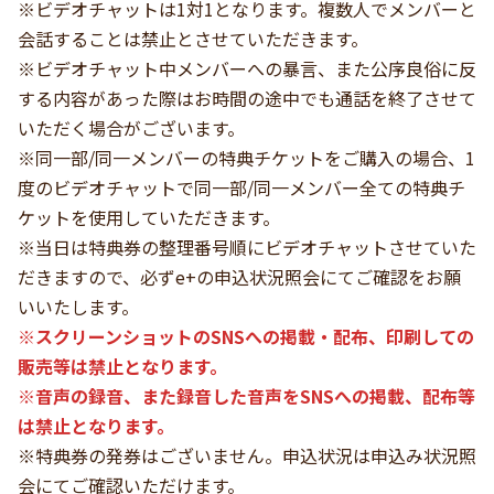
※ビデオチャットは1対1となります。複数人でメンバーと
会話することは禁止とさせていただきます。
※ビデオチャット中メンバーへの暴言、また公序良俗に反
する内容があった際はお時間の途中でも通話を終了させて
いただく場合がございます。
※同一部/同一メンバーの特典チケットをご購入の場合、1
度のビデオチャットで同一部/同一メンバー全ての特典チ
ケットを使用していただきます。
※当日は特典券の整理番号順にビデオチャットさせていた
だきますので、必ずe+の申込状況照会にてご確認をお願
いいたします。
※スクリーンショットのSNSへの掲載・配布、印刷しての
販売等は禁止となります。
※音声の録音、また録音した音声をSNSへの掲載、配布等
は禁止となります。
※特典券の発券はございません。申込状況は申込み状況照
会にてご確認いただけます。