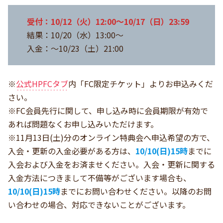
受付：10/12（火）12:00～10/17（日）23:59
結果：10/20（水）13:00～
入金：～10/23（土）21:00
※
公式HPFCタブ
内「FC限定チケット」よりお申込みくだ
さい。
※FC会員先行に関して、申し込み時に会員期限が有効で
あれば問題なくお申し込みいただけます。
※11月13日(土)分のオンライン特典会へ申込希望の方で、
入会・更新の入金必要がある方は、
10
/10(日)15時
までに
入会および入金をお済ませください。入会・更新に関する
入金方法につきまして不備等がございます場合も、
10/10(日)15時
までにお問い合わせください。以降のお問
い合わせの場合、対応できないことがございます。