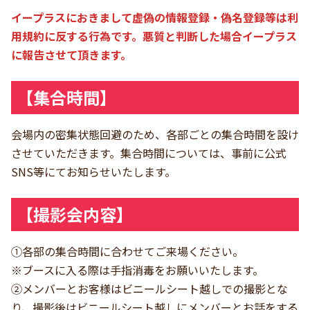
イープラスにおきまして虚偽の情報登録・偽名登録等は利
用規約に反する行為です。悪質と判断した場合イープラス
に報告させて頂きます。
【集合時間】
会場内の密集状態回避のため、各部ごとの集合時間を設け
させていただきます。集合時間については、事前に公式
SNS等にてお知らせいたします。
【撮影会内容】
①各部の集合時間に合わせてご来場ください。
※ブースに入る際は手指消毒をお願いいたします。
②メンバーとお客様はビニールシート越しでの撮影とな
り、撮影後はビニールシート越しにメンバーとお話をする