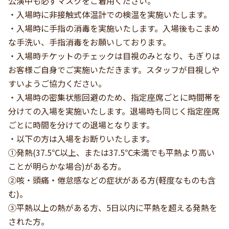
公演中も必ずマスクをご着用ください。
・入場時に非接触式体温計での検温を実施いたします。
・入場時に手指の消毒を実施いたします。入場後もこまめ
な手洗い、手指消毒をお願いしております。
・入場時チケットのチェックは目視のみとなり、もぎりは
お客様ご自身でご実施いただきます。スタッフが目視しや
すいようご協力ください。
・入場時の密集状態回避のため、指定座席ごとに時間帯を
分けての入場を実施いたします。退場時も同じく指定座席
ごとに時間を分けての退場となります。
・以下の方は入場をお断りいたします。
①発熱(37.5℃以上、または37.5℃未満でも平熱より高い
ことが明らかな場合)がある方。
②咳・頭痛・倦怠感などの症状がある方(軽度なものも含
む)。
③平熱以上の熱がある方、5日以内に平熱を超える発熱を
された方。