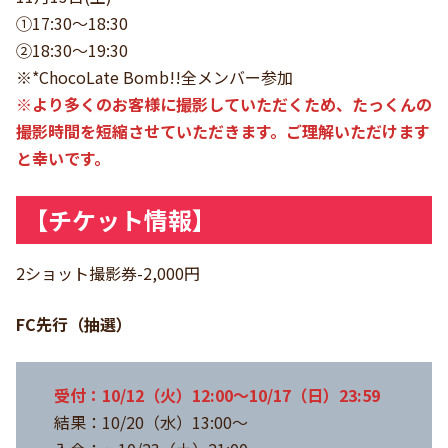
①17:30〜18:30
②18:30〜19:30
※*ChocoLate Bomb!!全メンバー参加
※
より多くのお客様に撮影していただくため、たっくんの
撮影時間を短縮させていただきます。ご理解いただけます
と幸いです。
【チケット情報】
2ショット撮影券-2,000円
FC先行（抽選）
受付：10/12（火）12:00～10/17（日）23:59
結果：10/20（水）13:00～