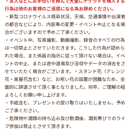
・友人などにお手伝いを頼んで大量にチケットを購入する
行為は他のお客様のご迷惑になる為お辞めください。
・新型コロナウイルス感染状況、天候、交通事情や出演者
の都合などにより、内容等の変更・イベント中止となる場
合がございますので予めご了承ください。
・イベント中、写真撮影、動画撮影、録音のすべての行為
は一切禁止とさせていただきます。こうした行為が認めら
れた場合、また係員の指示に従って頂けない場合は、イベ
ントの中止、または途中退場及び没収やデータの消去をさ
せていただく場合がございます。・スタンド花（アレンジ
花・楽屋花含む）など、お祝い花の設置が困難なため、全
面的に辞退させて頂く事となりました。何卒、ご理解の程
よろしくお願い申し上げます。
・手紙含む、プレゼントの受け取りはいたしません、予め
ご了承ください。
・危険物や酒類の持ち込み及び飲酒後、酒気帯びでのライ
ブ参加は禁止とさせて頂きます。