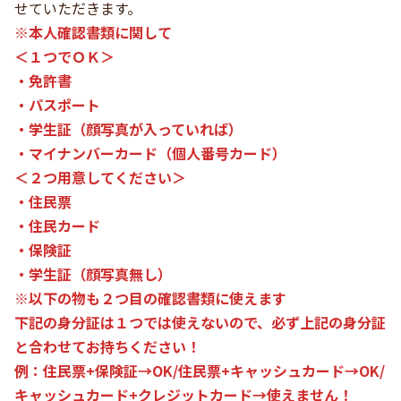
せていただきます。
※本人確認書類に関して
＜１つでＯＫ＞
・免許書
・パスポート
・学生証（顔写真が入っていれば）
・マイナンバーカード（個人番号カード）
＜２つ用意してください＞
・住民票
・住民カード
・保険証
・学生証（顔写真無し）
※以下の物も２つ目の確認書類に使えます
下記の身分証は１つでは使えないので、必ず上記の身分証
と合わせてお持ちください！
例：住民票+保険証→OK/住民票+キャッシュカード→OK/
キャッシュカード+クレジットカード→使えません！