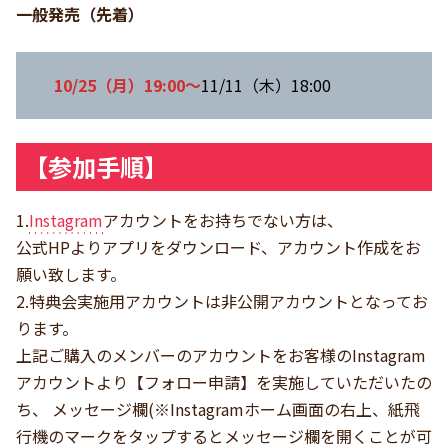
一般発売（先着）
10/25（月）19:00～
11/11（木）18:00
【参加手順】
1.
Instagram
アカウントをお持ちでない方は、
公式HPよりアプリをダウンロード、アカウント作成をお
願い致します。
2.特典会実施用アカウントは非公開アカウントとなってお
ります。
上記ご購入のメンバーのアカウントをお客様のInstagram
アカウントより【フォロー申請】を実施していただいたの
ち、 メッセージ欄(※Instagramホーム画面の右上、紙飛
行機のマークをタップするとメッセージ欄を開くことが可