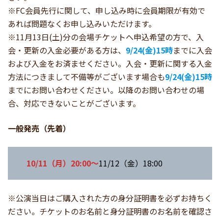
※FC会員先行に関して、申し込み時に会員期限が有効で
あれば問題なくお申し込みいただけます。
※11月13日(土)分の会場チケットへ申込希望の方で、入
会・更新の入金必要がある方は、
9/24(金)15時
までに入会
および入金をお済ませください。入会・更新に関する入金
方法につきまして不備等がございます場合も
9/24(金)15時
までにお問い合わせください。以降のお問い合わせの場
合、対応できないことがございます。
一般発売（先着）
10/11（月）20:00～
11/12（金）18:00
※公演当日はご購入された方の身分証明書を必ずお持ちく
ださい。チケットのお名前と身分証明書のお名前を確認さ