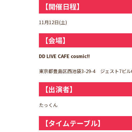
【開催日程】
11月12日(土)
【会場】
DD LIVE CAFE cosmic!!
東京都豊島区西池袋3-29-4 ジェスト7ビル
【出演者】
たっくん
【タイムテーブル】