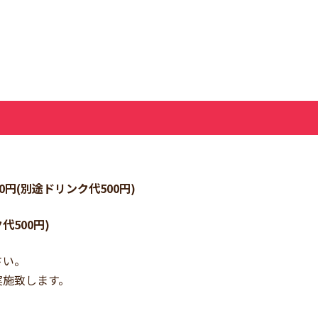
円(別途ドリンク代500円)
代500円)
さい。
実施致します。