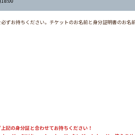
18:00
を必ずお持ちください。チケットのお名前と身分証明書のお名
ず上記の身分証と合わせてお持ちください！