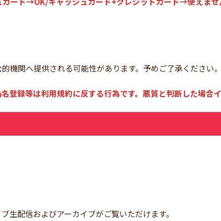
ュカード→OK/キャッシュカード+クレジットカード→使えませ
）
公的機関へ提供される可能性があります。予めご了承ください
偽名登録等は利用規約に反する行為です。悪質と判断した場合イ
イブ生配信およびアーカイブがご覧いただけます。