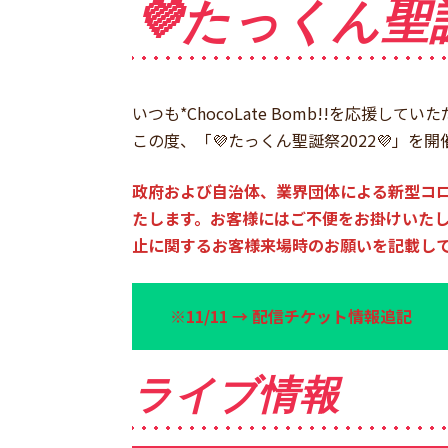
💜たっくん聖誕
いつも*ChocoLate Bomb!!を応援
この度、「💜たっくん聖誕祭2022💜」を
政府および自治体、業界団体による新型コ
たします。お客様にはご不便をお掛けいたし
止に関するお客様来場時のお願いを記載し
※11/11 → 配信チケット情報追記
ライブ情報