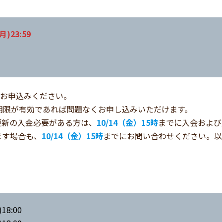
)23:59
りお申込みください。
期限が有効であれば問題なくお申し込みいただけます。
更新の入金必要がある方は、
10/14（金）15時
までに入会および
ます場合も、
10/14（金）15時
までにお問い合わせください。以
18:00