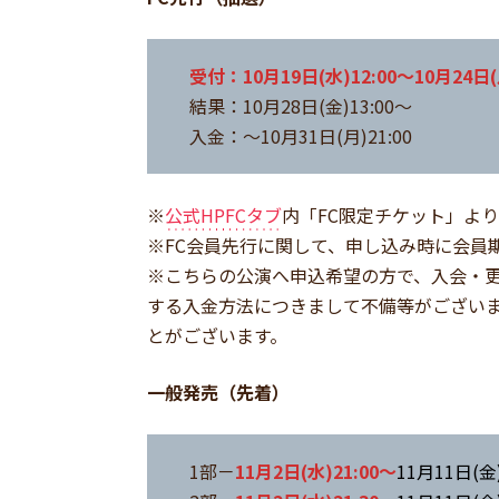
受付：10月19日(水)12:00～10月24日(月
結果：10月28日(金)13:00～
入金：～10月31日(月)21:00
※
公式HPFCタブ
内「FC限定チケット」よ
※FC会員先行に関して、申し込み時に会員
※こちらの公演へ申込希望の方で、入会・
する入金方法につきまして不備等がござい
とがございます。
一般発売（先着）
1部－
11月2日(水)21:00～
11月11日(金)