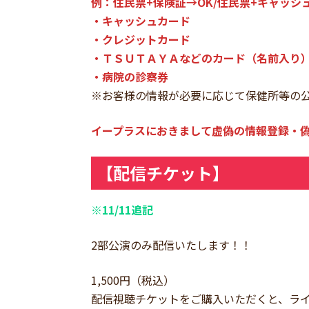
例：住民票+保険証→OK/住民票+キャッシ
・キャッシュカード
・クレジットカード
・ＴＳＵＴＡＹＡなどのカード（名前入り
・病院の診察券
※お客様の情報が必要に応じて保健所等の
イープラスにおきまして虚偽の情報登録・
【配信チケット】
※11/11追記
2部公演のみ配信いたします！！
1,500円（税込）
配信視聴チケットをご購入いただくと、ラ