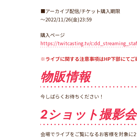
■アーカイブ配信/チケット購入期限
～2022/11/26(金)23:59
購入ページ
https://twitcasting.tv/c:dd_streaming_sta
※ライブに関する注意事項はHP下部にてご
物販情報
今しばらくお待ちください！
2ショット撮影会
会場でライブをご覧になるお客様を対象に2