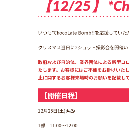
【12/25】 *C
いつも*ChocoLate Bomb!!を応援
クリスマス当日に2ショット撮影会を開催い
政府および自治体、業界団体による新型コ
たします。お客様にはご不便をお掛けいたし
止に関するお客様来場時のお願いを記載
【開催日程】
12月25日(土)🎄🎁
1部 11:00〜12:00