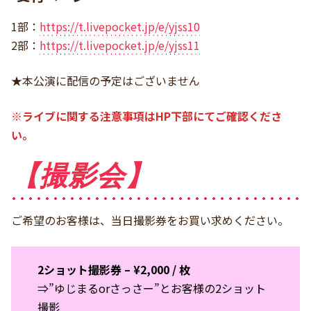
1部：
https://t.livepocket.jp/e/yjss10
2部：
https://t.livepocket.jp/e/yjss11
★本公演に配信の予定はございません
※ライブに関する注意事項はHP下部にてご確認くださ
い。
【撮影会】
ご希望のお客様は、当日撮影券をお買い求めください。
2ショット撮影券 – ¥2,000 / 枚
⇒”ゆじまるorさっさー”とお客様の2ショット
撮影