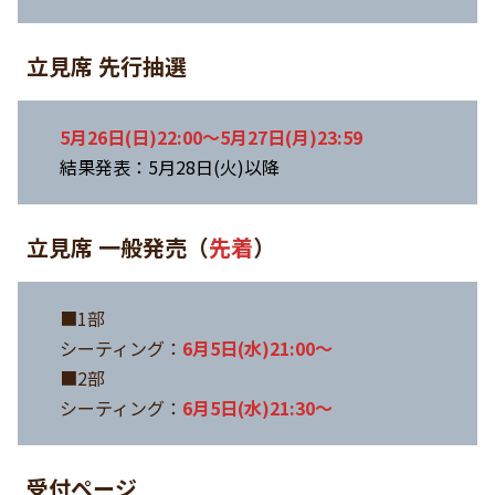
立見席 先行抽選
5月26日(日)22:00〜5月27日(月)23:59
結果発表：5月28日(火)以降
立見席
一般発売（
先着
）
■1部
シーティング：
6月5日(水)21:00〜
■2部
シーティング：
6月5日(水)21:30〜
受付ページ