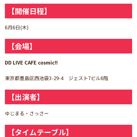
【開催日程】
6月6日(木)
【会場】
DD LIVE CAFE cosmic!!
東京都豊島区西池袋3-29-4 ジェスト7ビル6階
【出演者】
ゆじまる・さっさー
【タイムテーブル】