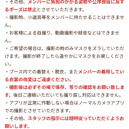
・その他、
メンバーに負担のかかる姿勢や公序良俗に反す
るポーズは禁止
とさせていただきます。
・撮影時、小道具等をメンバーに持たせることはできませ
ん。
・お客様による自撮り、動画撮影や録音などはできませ
ん。
・ご希望の場合は、撮影の時のみマスクをズラしていただ
けます。撮影が終了したら速やかにマスクをお戻しくださ
い。
・ブース内での着替え・脱衣、また
メンバーの着用してい
る衣裳の改変はご遠慮ください。
・
撮影後は必ずその場で保存、写りの確認をお願い致しま
す。
後日ご連絡いただいても撮り直し対応はできません。
・アプリが正常に作動しない場合はノーマルカメラアプリ
での撮影とさせていただきます。
・その他、
スタッフの指示には随時従っていただくようお
願いします。