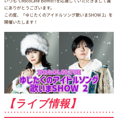
いつも*ChocoLate Bomb!!を応援していただきまして誠
にありがとうございます。
この度、「ゆじたくのアイドルソング歌いまSHOW 2」を
開催いたします！
【ライブ情報】