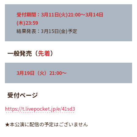
受付期間：3月11日(火)21:00〜3月14日
(木)23:59
結果発表：3月15日(金)予定
一般発売（
先着
）
3月19日（火）21:00〜
受付ページ
https://t.livepocket.jp/e/41sd3
★本公演に配信の予定はございません