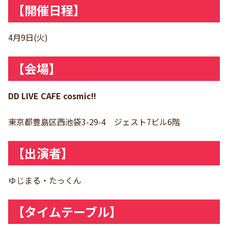
【開催日程】
4月9日(火)
【会場】
DD LIVE CAFE cosmic!!
東京都豊島区西池袋3-29-4 ジェスト7ビル6階
【出演者】
ゆじまる・たっくん
【タイムテーブル】