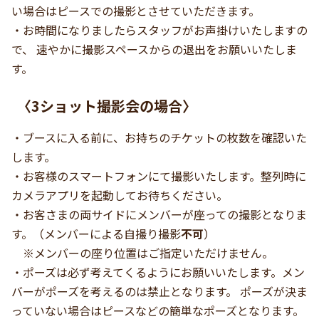
い場合はピースでの撮影とさせていただきます。
・お時間になりましたらスタッフがお声掛けいたしますの
で、 速やかに撮影スペースからの退出をお願いいたしま
す。
〈3ショット撮影会の場合〉
・ブースに入る前に、お持ちのチケットの枚数を確認いた
します。
・お客様のスマートフォンにて撮影いたします。整列時に
カメラアプリを起動してお待ちください。
・お客さまの両サイドにメンバーが座っての撮影となりま
す。（メンバーによる自撮り撮影
不可
）
※メンバーの座り位置はご指定いただけません。
・ポーズは必ず考えてくるようにお願いいたします。メン
バーがポーズを考えるのは禁止となります。 ポーズが決ま
っていない場合はピースなどの簡単なポーズとなります。