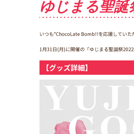
ゆじまる聖誕祭
いつも*ChocoLate Bomb!!を応援
1月31日(月)に開催の「ゆじまる聖誕祭2
【グッズ詳細】