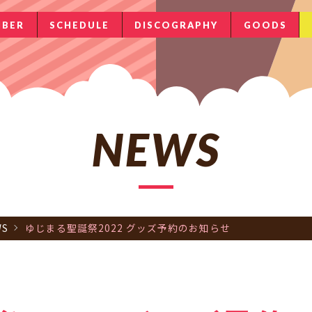
BER
SCHEDULE
DISCOGRAPHY
GOODS
NEWS
WS
ゆじまる聖誕祭2022 グッズ予約のお知らせ