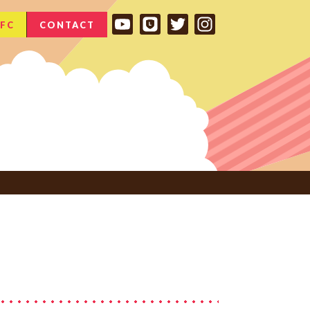
FC
CONTACT