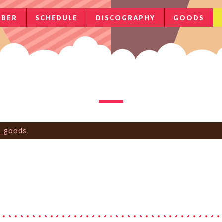
BER
SCHEDULE
DISCOGRAPHY
GOODS
ji_goods