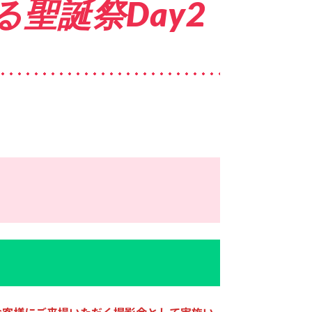
聖誕祭Day2