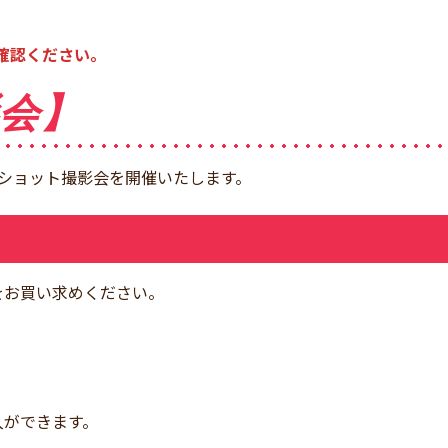
確認ください。
影会】
ショット撮影会を開催いたします。
をお買い求めください。
入ができます。