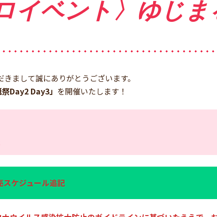
ロイベント〉ゆじまる
していただきまして誠にありがとうございます。
祭Day2 Day3」
を開催いたします！
l
販売スケジュール追記