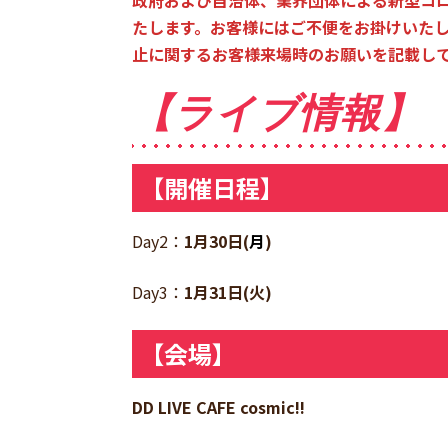
政府および自治体、業界団体による新型コ
たします。お客様にはご不便をお掛けいたし
止に関するお客様来場時のお願いを記載し
【ライブ情報】
【開催日程】
Day2：
1月30日(
月
)
Day3：
1月31日(火)
【会場】
DD LIVE CAFE cosmic!!