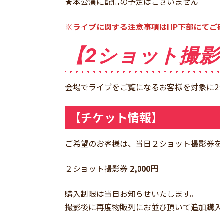
★本公演に配信の予定はございません
※ライブに関する注意事項はHP下部にてご
【2ショット撮
会場でライブをご覧になるお客様を対象に2
【チケット情報】
ご希望のお客様は、当日２ショット撮影券
２ショット撮影券
2,000円
購入制限は当日お知らせいたします。
撮影後に再度物販列にお並び頂いて追加購