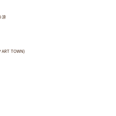
とう涼
 ART TOWN)