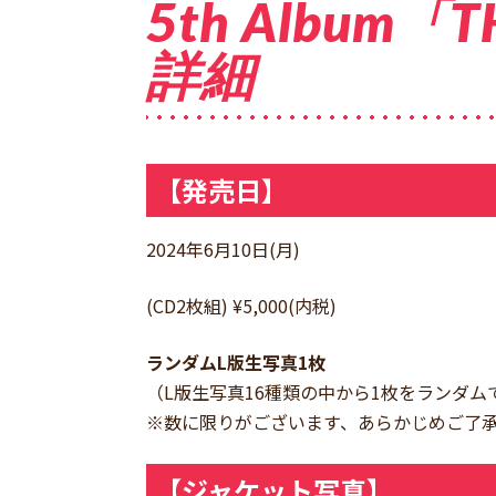
5th Album「T
詳細
【発売日】
2024年6月10日(月)
(CD2枚組) ¥5,000(内税)
ランダムL版生写真1枚
（L版生写真16種類の中から1枚をランダム
※数に限りがございます、あらかじめご了
【ジャケット写真】