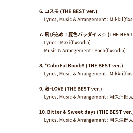
6. コスモ (THE BEST ver.)
Lyrics, Music & Arrangement : Mikkii(fixs
7. 飛び込め！夏色パラダイス☆ (THE BEST v
Lyrics : Maxi(fixsodia)
Music & Arrangement : Bach(fixsodia)
8. *ColorFul Bomb!! (THE BEST ver.)
Lyrics, Music & Arrangement : Mikkii(fixs
9. 激ｰLOVE (THE BEST ver.)
Lyrics, Music & Arrangement : 阿久津健
10. Bitter & Sweet days (THE BEST ver.
Lyrics, Music & Arrangement : 阿久津健