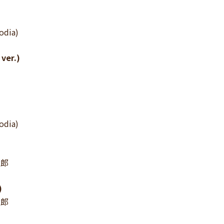
odia)
er.)
odia)
太郎
)
太郎