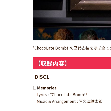
*ChocoLate Bomb!!の歴代衣装を
【収録内容】
DISC1
1. Memories
Lyrics : *ChocoLate Bomb!!
Music & Arrangement : 阿久津健太郎